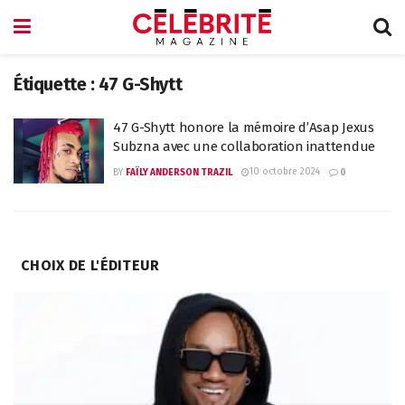
Étiquette :
47 G-Shytt
47 G-Shytt honore la mémoire d’Asap Jexus
Subzna avec une collaboration inattendue
10 octobre 2024
BY
FAÏLY ANDERSON TRAZIL
0
CHOIX DE L'ÉDITEUR