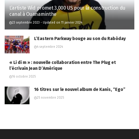
L’artiste Wid promet 3,000 US pour la construction du
canal à Ouanaminthe
23 septembre 2023 - Updated on 11 janvier 2024
L’Eastern Parkway bouge au son du Rabòday
4 septembre 2024
« Li di m » : nouvelle collaboration entre The Plug et
l’écrivain Jean D’Amérique
16 octobre 2025
16 titres sur le nouvel album de Kanis, “Ego”
25 novembre 2025