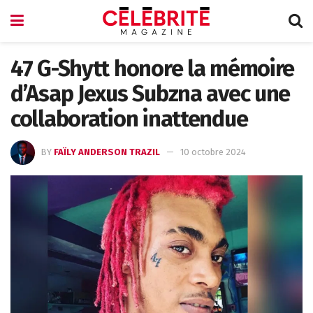
47 G-Shytt honore la mémoire
d’Asap Jexus Subzna avec une
collaboration inattendue
BY
FAÏLY ANDERSON TRAZIL
10 octobre 2024