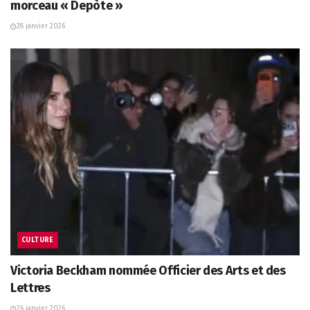
morceau « Depòte »
28 janvier 2026
CULTURE
Victoria Beckham nommée Officier des Arts et des
Lettres
26 janvier 2026