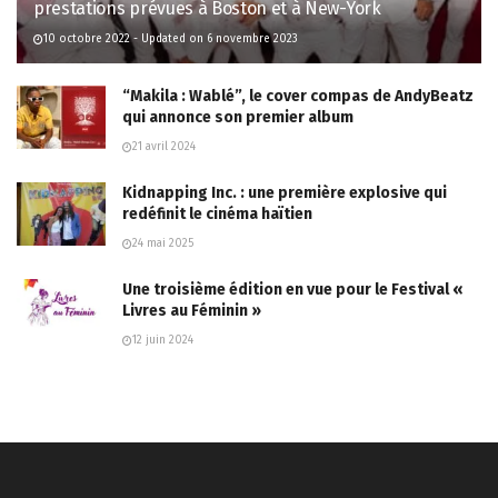
prestations prévues à Boston et à New-York
10 octobre 2022 - Updated on 6 novembre 2023
“Makila : Wablé”, le cover compas de AndyBeatz
qui annonce son premier album
21 avril 2024
Kidnapping Inc. : une première explosive qui
redéfinit le cinéma haïtien
24 mai 2025
Une troisième édition en vue pour le Festival «
Livres au Féminin »
12 juin 2024