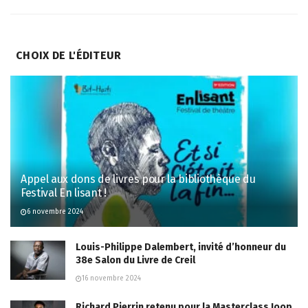
CHOIX DE L'ÉDITEUR
Appel aux dons de livres pour la bibliothèque du
Festival En lisant !
6 novembre 2024
Louis-Philippe Dalembert, invité d’honneur du
38e Salon du Livre de Creil
16 novembre 2024
Richard Pierrin retenu pour la Masterclass Joop