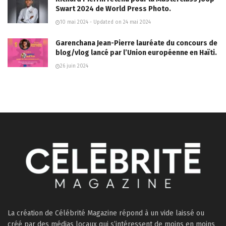
Swart 2024 de World Press Photo.
10 mai 2024 - Updated on 24 mai 2024
Garenchana Jean-Pierre lauréate du concours de
blog/vlog lancé par l’Union européenne en Haïti.
26 juin 2024
La création de Célébrité Magazine répond à un vide laissé ou
créé par des médias locaux qui s’intéressent de moins en moins