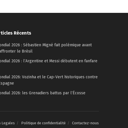
rticles Récents
ndial 2026 : Sébastien Migné fait polémique avant
affronter le Brésil
ndial 2026 : l’Argentine et Messi débutent en fanfare
ndial 2026: Vozinha et le Cap-Vert historiques contre
Espagne
ndial 2026: les Grenadiers battus par l’Écosse
n Legales
Politique de confidentialité
Contactez-nous