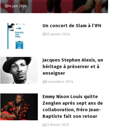
14 juin 2026
Un concert de Slam à l’IFH
30 janvier 2024
Jacques Stephen Alexis, un
héritage à préserver et à
enseigner
8 novembre 2024
Emmy Nixon Louis quitte
Zenglen après sept ans de
collaboration, Fréro Jean-
Baptiste fait son retour
23 février 2025