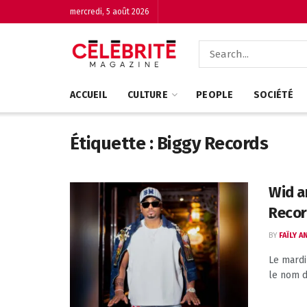
mercredi, 5 août 2026
ACCUEIL
CULTURE
PEOPLE
SOCIÉTÉ
Étiquette :
Biggy Records
Wid a
Recor
BY
FAÏLY 
Le mardi
le nom d