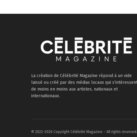
La création de Célébrité Magazine répond à un vide
laissé ou créé par des médias locaux qui s’intéressen
de moins en moins aux artistes, nationaux et
internationaux.
© 2022–2026 Copyright Célébrité Magazine – All rights reserved