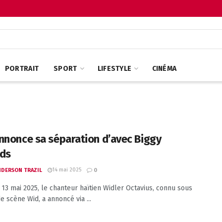
PORTRAIT
SPORT
LIFESTYLE
CINÉMA
nnonce sa séparation d’avec Biggy
ds
14 mai 2025
ANDERSON TRAZIL
0
 13 mai 2025, le chanteur haïtien Widler Octavius, connu sous
e scène Wid, a annoncé via ...