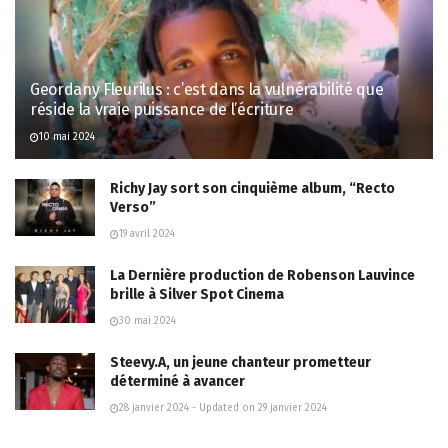
Geordany Fleurilus : c’est dans la vulnérabilité que
réside la vraie puissance de l’écriture
10 mai 2024
Richy Jay sort son cinquième album, “Recto
Verso”
19 avril 2024
La Dernière production de Robenson Lauvince
brille à Silver Spot Cinema
30 mai 2024
Steevy.A, un jeune chanteur prometteur
déterminé à avancer
28 janvier 2024 - Updated on 29 janvier 2024