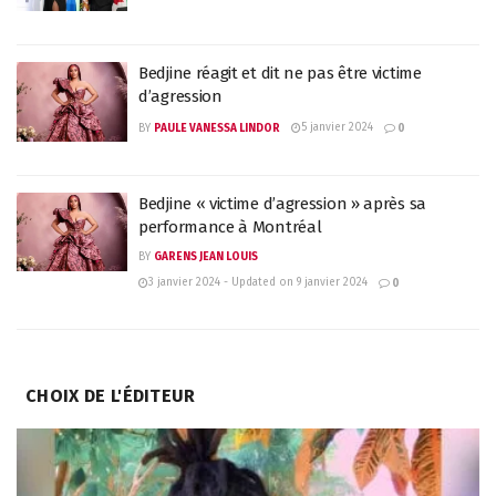
Bedjine réagit et dit ne pas être victime
d’agression
5 janvier 2024
BY
PAULE VANESSA LINDOR
0
Bedjine « victime d’agression » après sa
performance à Montréal
BY
GARENS JEAN LOUIS
3 janvier 2024 - Updated on 9 janvier 2024
0
CHOIX DE L'ÉDITEUR