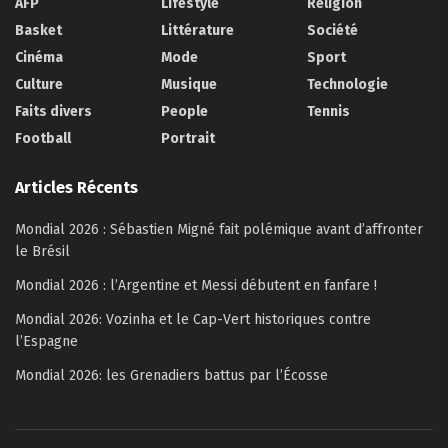
AFP
Lifestyle
Religion
Basket
Littérature
Société
Cinéma
Mode
Sport
Culture
Musique
Technologie
Faits divers
People
Tennis
Football
Portrait
Articles Récents
Mondial 2026 : Sébastien Migné fait polémique avant d’affronter
le Brésil
Mondial 2026 : l’Argentine et Messi débutent en fanfare !
Mondial 2026: Vozinha et le Cap-Vert historiques contre
l’Espagne
Mondial 2026: les Grenadiers battus par l’Écosse