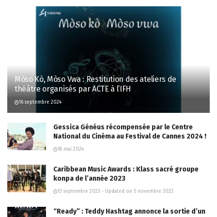
Mòso Kò, Mòso Vwa : Restitution des ateliers de
théâtre organisés par ACTE à l’IFH
16 septembre 2024
Gessica Généus récompensée par le Centre
National du Cinéma au Festival de Cannes 2024 !
18 mai 2024
Caribbean Music Awards : Klass sacré groupe
konpa de l’année 2023
13 septembre 2023 - Updated on 5 novembre 2023
“Ready” : Teddy Hashtag annonce la sortie d’un