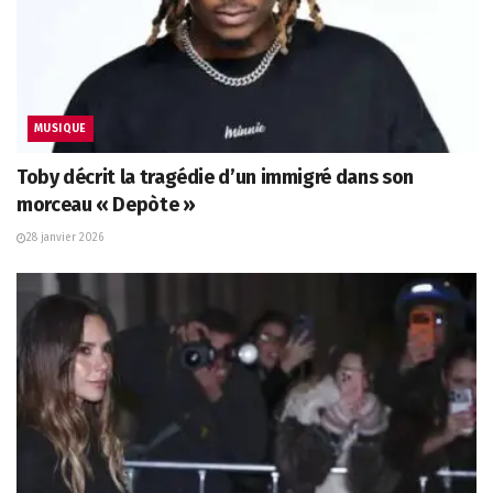
MUSIQUE
Toby décrit la tragédie d’un immigré dans son
morceau « Depòte »
28 janvier 2026