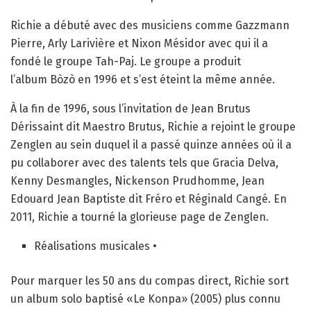
Richie a débuté avec des musiciens comme Gazzmann
Pierre, Arly Larivière et Nixon Mésidor avec qui il a
fondé le groupe Tah-Paj. Le groupe a produit
l’album Bòzò en 1996 et s’est éteint la même année.
À la fin de 1996, sous l’invitation de Jean Brutus
Dérissaint dit Maestro Brutus, Richie a rejoint le groupe
Zenglen au sein duquel il a passé quinze années où il a
pu collaborer avec des talents tels que Gracia Delva,
Kenny Desmangles, Nickenson Prudhomme, Jean
Edouard Jean Baptiste dit Fréro et Réginald Cangé. En
2011, Richie a tourné la glorieuse page de Zenglen.
Réalisations musicales •
Pour marquer les 50 ans du compas direct, Richie sort
un album solo baptisé «Le Konpa» (2005) plus connu