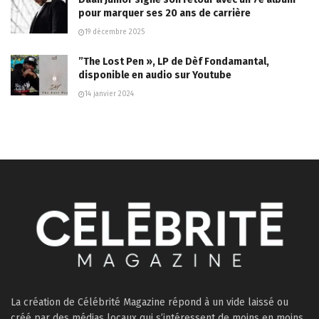
pour marquer ses 20 ans de carrière
19 décembre 2025
”The Lost Pen », LP de Dèf Fondamantal,
disponible en audio sur Youtube
14 janvier 2024
La création de Célébrité Magazine répond à un vide laissé ou
créé par des médias locaux qui s’intéressent de moins en moins