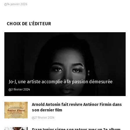
14 janvier 2026
CHOIX DE L'ÉDITEUR
Jo-J, une artiste accomplie à la passion démesurée
3 février 2024
Arnold Antonin fait revivre Anténor Firmin dans
son dernier film
27 février 2024
Daan Junior signe son retour avec un 7e album