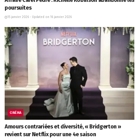
Affaire Carel Pedre : Richelle Robinson abandonne les
poursuites
15 janvier 2026 - Updated on 16 janvier 2026
CINÉMA
Amours contrariées et diversité, « Bridgerton »
revient sur Netflix pour une 4e saison