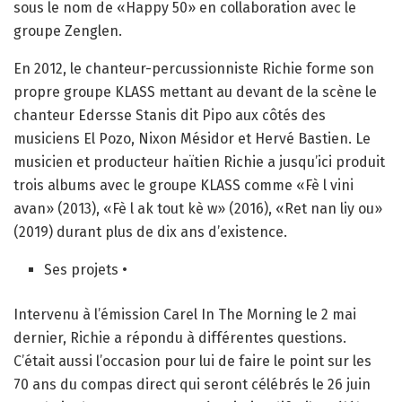
sous le nom de «Happy 50» en collaboration avec le
groupe Zenglen.
En 2012, le chanteur-percussionniste Richie forme son
propre groupe KLASS mettant au devant de la scène le
chanteur Edersse Stanis dit Pipo aux côtés des
musiciens El Pozo, Nixon Mésidor et Hervé Bastien. Le
musicien et producteur haïtien Richie a jusqu’ici produit
trois albums avec le groupe KLASS comme «Fè l vini
avan» (2013), «Fè l ak tout kè w» (2016), «Ret nan liy ou»
(2019) durant plus de dix ans d’existence.
Ses projets •
Intervenu à l’émission Carel In The Morning le 2 mai
dernier, Richie a répondu à différentes questions.
C’était aussi l’occasion pour lui de faire le point sur les
70 ans du compas direct qui seront célébrés le 26 juin