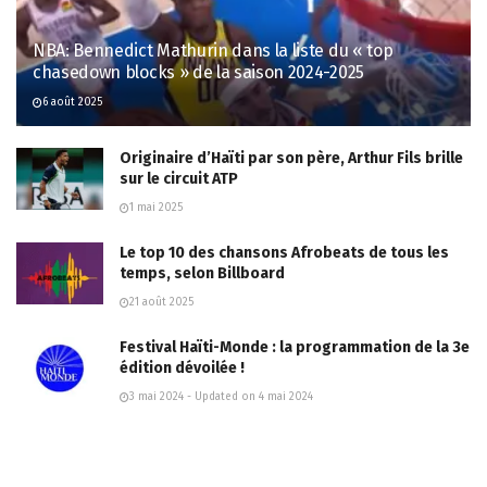
NBA: Bennedict Mathurin dans la liste du « top
chasedown blocks » de la saison 2024-2025
6 août 2025
Originaire d’Haïti par son père, Arthur Fils brille
sur le circuit ATP
1 mai 2025
Le top 10 des chansons Afrobeats de tous les
temps, selon Billboard
21 août 2025
Festival Haïti-Monde : la programmation de la 3e
édition dévoilée !
3 mai 2024 - Updated on 4 mai 2024