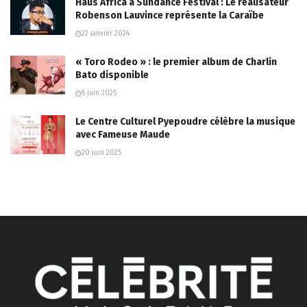
Haus Africa à Sundance Festival : Le réalisateur
Robenson Lauvince représente la Caraïbe
22 janvier 2024
« Toro Rodeo » : le premier album de Charlin
Bato disponible
8 juin 2025
Le Centre Culturel Pyepoudre célèbre la musique
avec Fameuse Maude
20 juin 2025