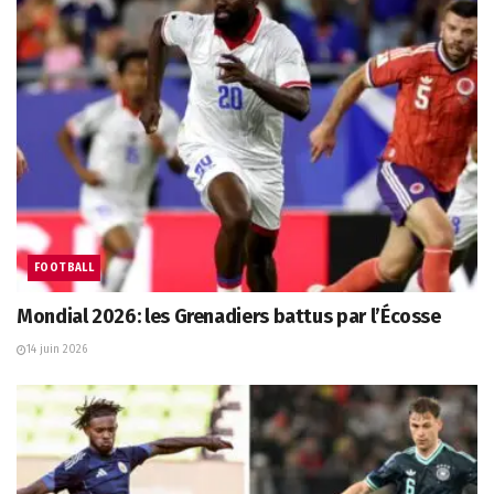
FOOTBALL
Mondial 2026: les Grenadiers battus par l’Écosse
14 juin 2026