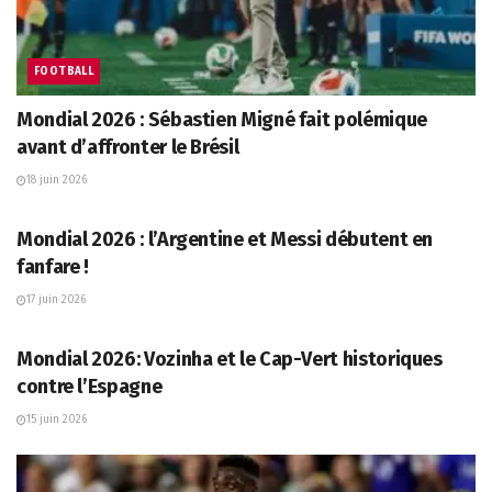
FOOTBALL
Mondial 2026 : Sébastien Migné fait polémique
avant d’affronter le Brésil
18 juin 2026
FOOTBALL
Mondial 2026 : l’Argentine et Messi débutent en
fanfare !
17 juin 2026
FOOTBALL
Mondial 2026: Vozinha et le Cap-Vert historiques
contre l’Espagne
15 juin 2026