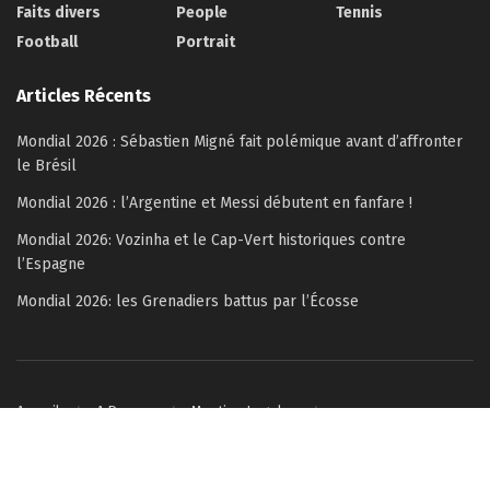
Faits divers
People
Tennis
Football
Portrait
Articles Récents
Mondial 2026 : Sébastien Migné fait polémique avant d’affronter
le Brésil
Mondial 2026 : l’Argentine et Messi débutent en fanfare !
Mondial 2026: Vozinha et le Cap-Vert historiques contre
l’Espagne
Mondial 2026: les Grenadiers battus par l’Écosse
Accueil
A Propos
Mention Legales
Politique de confidentialité
Contactez-nous
© 2022–2026 Copyright Célébrité Magazine – All rights reserved.