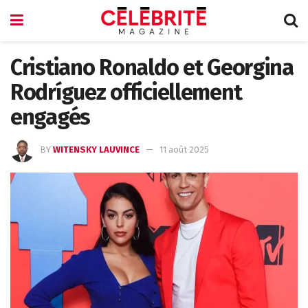
Cristiano Ronaldo et Georgina
Rodríguez officiellement
engagés
BY
WITENSKY LAUVINCE
11 août 2025