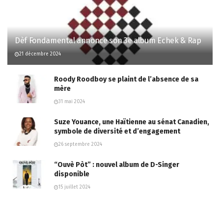
Dèf Fondamental annonce son 3e album Echek & Rap
21 décembre 2024
Roody Roodboy se plaint de l’absence de sa
mère
31 mai 2024
Suze Youance, une Haïtienne au sénat Canadien,
symbole de diversité et d’engagement
26 septembre 2024
“Ouvè Pòt” : nouvel album de D-Singer
disponible
15 juillet 2024