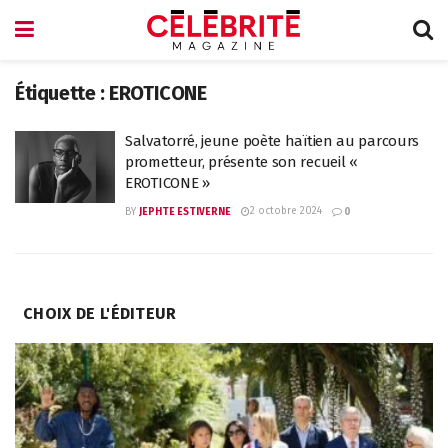
Étiquette :
EROTICONE
Salvatorré, jeune poète haïtien au parcours
prometteur, présente son recueil «
EROTICONE »
2 octobre 2024
BY
JEPHTE ESTIVERNE
0
CHOIX DE L'ÉDITEUR