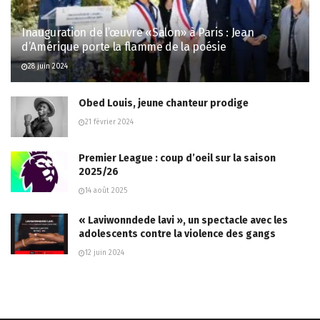
Inauguration de l’œuvre «Salon» à Paris : Jean
d’Amérique porte la flamme de la poésie
28 juin 2024
Obed Louis, jeune chanteur prodige
21 février 2024
Premier League : coup d’oeil sur la saison
2025/26
14 août 2025
« Laviwonndede lavi », un spectacle avec les
adolescents contre la violence des gangs
12 juin 2024