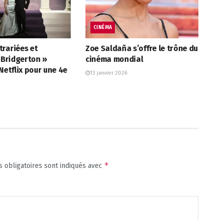
CINÉMA
rariées et
Zoe Saldaña s’offre le trône du
« Bridgerton »
cinéma mondial
 Netflix pour une 4e
13 janvier 2026
*
 obligatoires sont indiqués avec