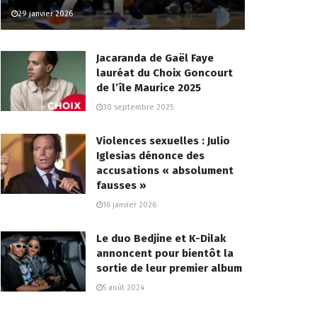
29 janvier 2026
Jacaranda de Gaël Faye
lauréat du Choix Goncourt
de l’île Maurice 2025
30 septembre 2025
Violences sexuelles : Julio
Iglesias dénonce des
accusations « absolument
fausses »
16 janvier 2026
Le duo Bedjine et K-Dilak
annoncent pour bientôt la
sortie de leur premier album
5 août 2024