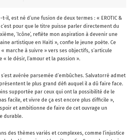
-t-il, est né d’une fusion de deux termes : « EROTIC &
, c’est pour que le titre puisse parler directement du
xième, ‘Icône’, reflète mon aspiration à devenir une
ne artistique en Haïti », confie le jeune poète. Ce
« marche à suivre » vers ses objectifs, s’articule
 le désir, l’amour et la passion ».
» s’est avérée parsemée d’embûches. Salvatorré admet
résentent le plus grand défi auquel il a dû faire face.
ins supportée par ceux qui ont la possibilité de le
pas facile, et vivre de ça est encore plus difficile »,
 espoir et ambitionne de faire de cet ouvrage un
re durable.
ans des thèmes variés et complexes, comme l’injustice