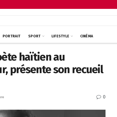
PORTRAIT
SPORT
LIFESTYLE
CINÉMA
oète haïtien au
, présente son recueil
0
ure