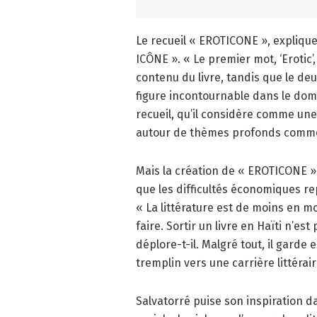
Le recueil « EROTICONE », explique
ICÔNE ». « Le premier mot, ‘Erotic’
contenu du livre, tandis que le deu
figure incontournable dans le domai
recueil, qu’il considère comme une 
autour de thèmes profonds comme «
Mais la création de « EROTICONE 
que les difficultés économiques rep
« La littérature est de moins en mo
faire. Sortir un livre en Haïti n’est 
déplore-t-il. Malgré tout, il garde
tremplin vers une carrière littérai
Salvatorré puise son inspiration d