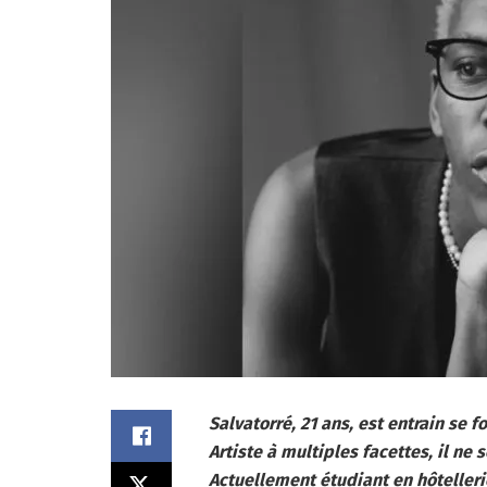
Salvatorré, 21 ans, est entrain se 
Artiste à multiples facettes, il ne
Actuellement étudiant en hôtellerie