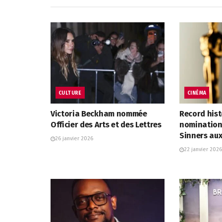
CULTURE
CINÉMA
Victoria Beckham nommée
Record hist
Officier des Arts et des Lettres
nominations
Sinners au
26 janvier 2026
22 janvier 2026