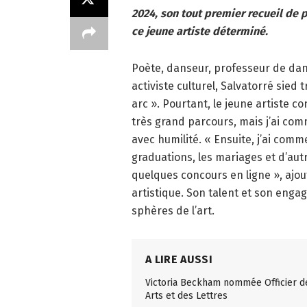
2024, son tout premier recueil de 
ce jeune artiste déterminé.
Poète, danseur, professeur de dan
activiste culturel, Salvatorré sied 
arc ». Pourtant, le jeune artiste co
très grand parcours, mais j’ai comm
avec humilité. « Ensuite, j’ai comm
graduations, les mariages et d’autre
quelques concours en ligne », ajou
artistique. Son talent et son enga
sphères de l’art.
A LIRE AUSSI
Victoria Beckham nommée Officier d
Arts et des Lettres