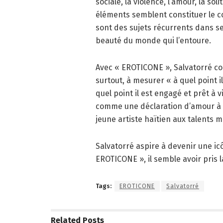
sociale, la violence, l’amour, la so
éléments semblent constituer le c
sont des sujets récurrents dans s
beauté du monde qui l’entoure.
Avec « EROTICONE », Salvatorré con
surtout, à mesurer « à quel point i
quel point il est engagé et prêt à v
comme une déclaration d’amour à l
jeune artiste haïtien aux talents m
Salvatorré aspire à devenir une ic
EROTICONE », il semble avoir pris la
Tags:
EROTICONE
Salvatorré
Related
Posts