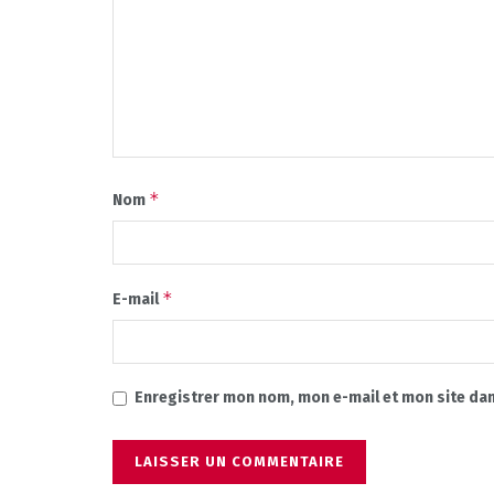
*
Nom
*
E-mail
Enregistrer mon nom, mon e-mail et mon site da