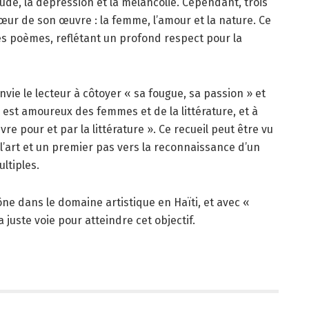
litude, la dépression et la mélancolie. Cependant, trois
œur de son œuvre : la femme, l’amour et la nature. Ce
es poèmes, reflétant un profond respect pour la
vie le lecteur à côtoyer « sa fougue, sa passion » et
l est amoureux des femmes et de la littérature, et à
ivre pour et par la littérature ». Ce recueil peut être vu
’art et un premier pas vers la reconnaissance d’un
ultiples.
ône dans le domaine artistique en Haïti, et avec «
 juste voie pour atteindre cet objectif.