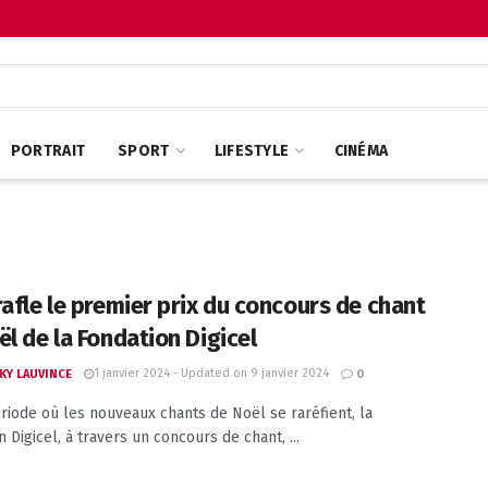
PORTRAIT
SPORT
LIFESTYLE
CINÉMA
rafle le premier prix du concours de chant
ël de la Fondation Digicel
1 janvier 2024 - Updated on 9 janvier 2024
KY LAUVINCE
0
riode où les nouveaux chants de Noël se raréfient, la
 Digicel, à travers un concours de chant, ...