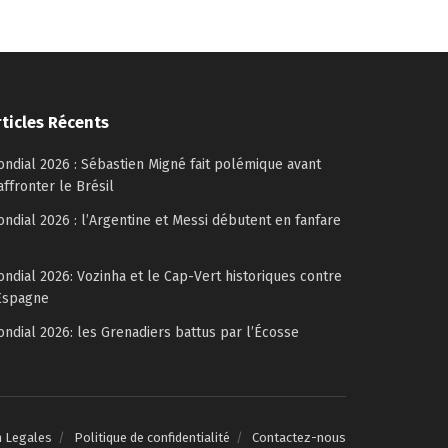
rticles Récents
ndial 2026 : Sébastien Migné fait polémique avant
affronter le Brésil
ndial 2026 : l’Argentine et Messi débutent en fanfare
ndial 2026: Vozinha et le Cap-Vert historiques contre
Espagne
ndial 2026: les Grenadiers battus par l’Écosse
n Legales
Politique de confidentialité
Contactez-nous