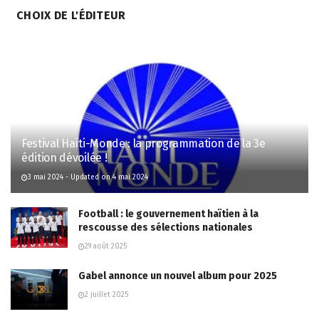
CHOIX DE L'ÉDITEUR
Festival Haïti-Monde : la programmation de la 3e
édition dévoilée !
3 mai 2024 - Updated on 4 mai 2024
Football : le gouvernement haïtien à la
rescousse des sélections nationales
29 août 2025
Gabel annonce un nouvel album pour 2025
2 juillet 2025