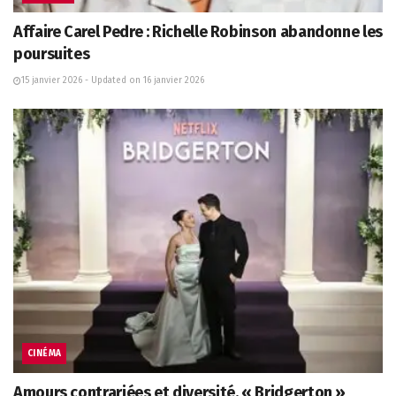
Affaire Carel Pedre : Richelle Robinson abandonne les
poursuites
15 janvier 2026 - Updated on 16 janvier 2026
CINÉMA
Amours contrariées et diversité, « Bridgerton »