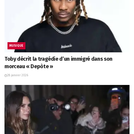
MUSIQUE
Toby décrit la tragédie d’un immigré dans son
morceau « Depòte »
28 janvier 2026