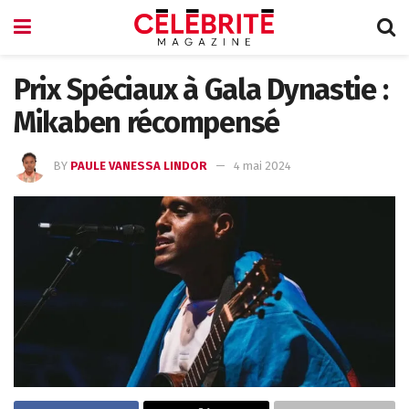
Prix Spéciaux à Gala Dynastie :
Mikaben récompensé
BY
PAULE VANESSA LINDOR
4 mai 2024