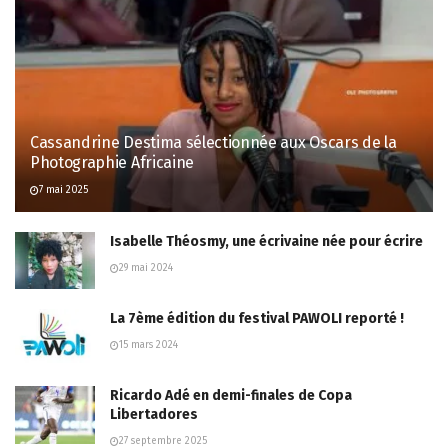
Cassandrine Destima sélectionnée aux Oscars de la
Photographie Africaine
7 mai 2025
Isabelle Théosmy, une écrivaine née pour écrire
29 mai 2024
La 7ème édition du festival PAWOLI reporté !
15 mars 2024
Ricardo Adé en demi-finales de Copa
Libertadores
27 septembre 2025