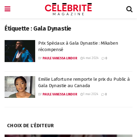
Étiquette :
Gala Dynastie
Prix Spéciaux à Gala Dynastie : Mikaben
récompensé
4 mai 2024
BY
PAULE VANESSA LINDOR
0
Emilie Lafortune remporte le prix du Public à
Gala Dynastie au Canada
1 mai 2024
BY
PAULE VANESSA LINDOR
0
CHOIX DE L'ÉDITEUR