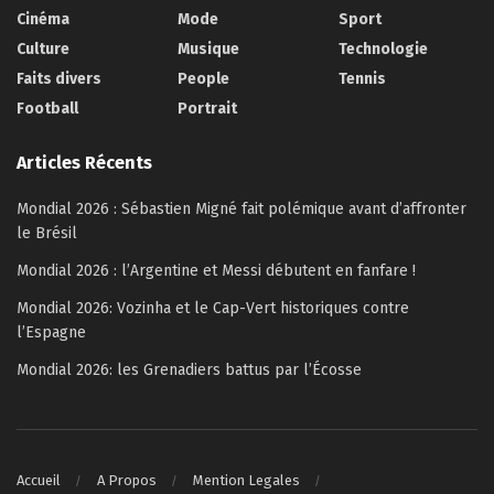
Cinéma
Mode
Sport
Culture
Musique
Technologie
Faits divers
People
Tennis
Football
Portrait
Articles Récents
Mondial 2026 : Sébastien Migné fait polémique avant d’affronter
le Brésil
Mondial 2026 : l’Argentine et Messi débutent en fanfare !
Mondial 2026: Vozinha et le Cap-Vert historiques contre
l’Espagne
Mondial 2026: les Grenadiers battus par l’Écosse
Accueil
A Propos
Mention Legales