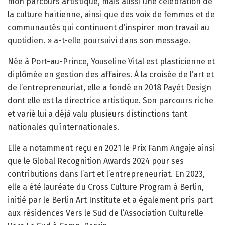
mon parcours artistique, mais aussi une célébration de
la culture haïtienne, ainsi que des voix de femmes et de
communautés qui continuent d’inspirer mon travail au
quotidien. » a-t-elle poursuivi dans son message.
Née à Port-au-Prince, Youseline Vital est plasticienne et
diplômée en gestion des affaires. À la croisée de l’art et
de l’entrepreneuriat, elle a fondé en 2018 Payèt Design
dont elle est la directrice artistique. Son parcours riche
et varié lui a déjà valu plusieurs distinctions tant
nationales qu’internationales.
Elle a notamment reçu en 2021 le Prix Fanm Angaje ainsi
que le Global Recognition Awards 2024 pour ses
contributions dans l’art et l’entrepreneuriat. En 2023,
elle a été lauréate du Cross Culture Program à Berlin,
initié par le Berlin Art Institute et a également pris part
aux résidences Vers le Sud de l’Association Culturelle