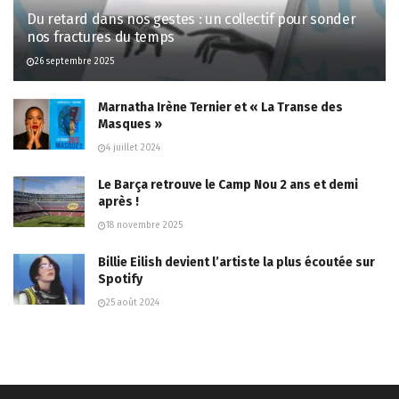
Du retard dans nos gestes : un collectif pour sonder
nos fractures du temps
26 septembre 2025
Marnatha Irène Ternier et « La Transe des
Masques »
4 juillet 2024
Le Barça retrouve le Camp Nou 2 ans et demi
après !
18 novembre 2025
Billie Eilish devient l’artiste la plus écoutée sur
Spotify
25 août 2024