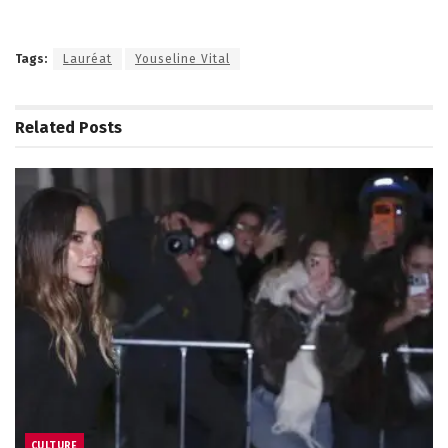
Tags:
Lauréat
Youseline Vital
Related
Posts
CULTURE