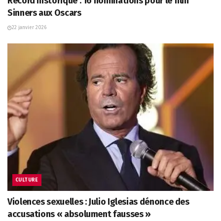
Record historique : 16 nominations pour le film
Sinners aux Oscars
22 janvier 2026
CULTURE
Violences sexuelles : Julio Iglesias dénonce des
accusations « absolument fausses »