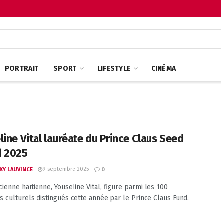
PORTRAIT
SPORT
LIFESTYLE
CINÉMA
line Vital lauréate du Prince Claus Seed
 2025
9 septembre 2025
KY LAUVINCE
0
cienne haïtienne, Youseline Vital, figure parmi les 100
ns culturels distingués cette année par le Prince Claus Fund.