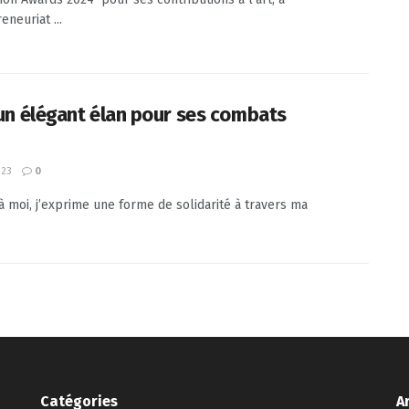
eneuriat ...
, un élégant élan pour ses combats
023
0
moi, j’exprime une forme de solidarité à travers ma
Catégories
A