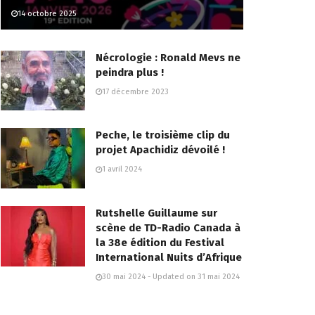
14 octobre 2025
Nécrologie : Ronald Mevs ne
peindra plus !
17 décembre 2023
Peche, le troisième clip du
projet Apachidiz dévoilé !
1 avril 2024
Rutshelle Guillaume sur
scène de TD-Radio Canada à
la 38e édition du Festival
International Nuits d’Afrique
30 mai 2024 - Updated on 31 mai 2024