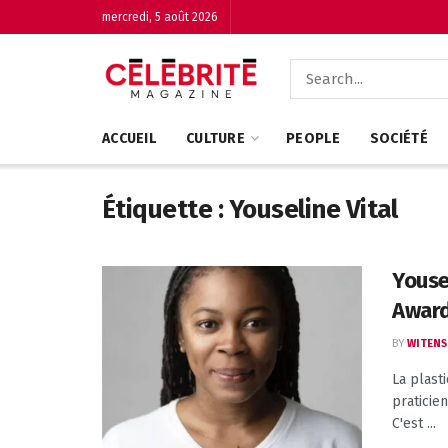
mercredi, 5 août 2026
ACCUEIL
CULTURE
PEOPLE
SOCIÉTÉ
Étiquette :
Youseline Vital
Youse
Award
BY
WITENS
La plasti
praticie
C'est ...