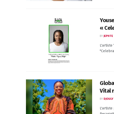
Youse
« Cel
BY
JEPHTE
L'artiste
"Celebrat
Globa
Vital
BY
DJOULY
L'artist
Recognit