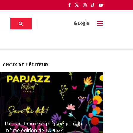
Login
CHOIX DE L'ÉDITEUR
Port-au-Prince se prépare pour la
19ème édition de PAPJAZZ