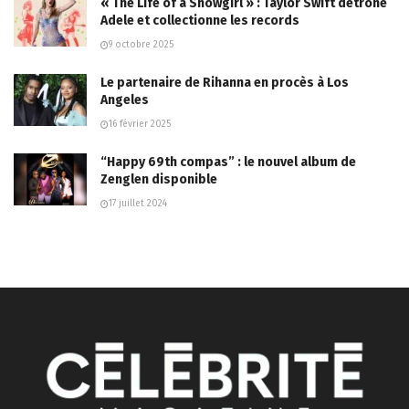
« The Life of a Showgirl » : Taylor Swift détrône
Adele et collectionne les records
9 octobre 2025
Le partenaire de Rihanna en procès à Los
Angeles
16 février 2025
“Happy 69th compas” : le nouvel album de
Zenglen disponible
17 juillet 2024