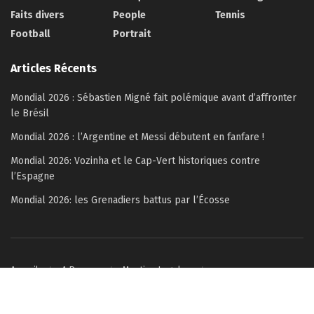
Faits divers
People
Tennis
Football
Portrait
Articles Récents
Mondial 2026 : Sébastien Migné fait polémique avant d’affronter
le Brésil
Mondial 2026 : l’Argentine et Messi débutent en fanfare !
Mondial 2026: Vozinha et le Cap-Vert historiques contre
l’Espagne
Mondial 2026: les Grenadiers battus par l’Écosse
Accueil
A Propos
Mention Legales
Politique de confidentialité
Contactez-nous
© 2022–2026 Copyright Célébrité Magazine – All rights reserved.