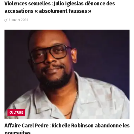
Violences sexuelles : Julio Iglesias dénonce des
accusations « absolument fausses »
16 janvier 2026
CULTURE
Affaire Carel Pedre : Richelle Robinson abandonne les
poursuites