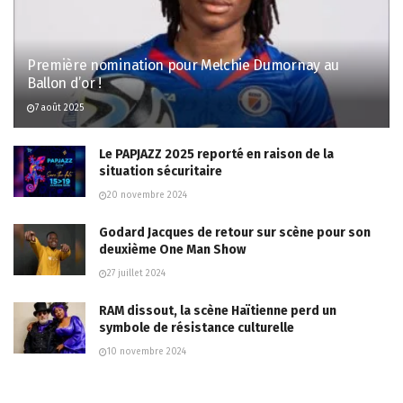
Première nomination pour Melchie Dumornay au
Ballon d’or !
7 août 2025
Le PAPJAZZ 2025 reporté en raison de la
situation sécuritaire
20 novembre 2024
Godard Jacques de retour sur scène pour son
deuxième One Man Show
27 juillet 2024
RAM dissout, la scène Haïtienne perd un
symbole de résistance culturelle
10 novembre 2024