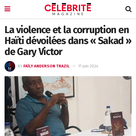
La violence et la corruption en
Haïti dévoilées dans « Sakad »
de Gary Victor
BY
FAÏLY ANDERSON TRAZIL
17 juin 2024