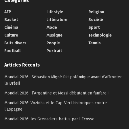
Catégories
AFP
Lifestyle
Religion
Basket
Littérature
Société
Cinéma
Mode
Sport
Culture
Musique
Technologie
Faits divers
People
Tennis
Football
Portrait
Articles Récents
Mondial 2026 : Sébastien Migné fait polémique avant d’affronter
le Brésil
Mondial 2026 : l’Argentine et Messi débutent en fanfare !
Mondial 2026: Vozinha et le Cap-Vert historiques contre
l’Espagne
Mondial 2026: les Grenadiers battus par l’Écosse