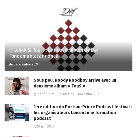
« Echèk & Rap » : Le nouvel album de Dèf
Fondamantal annoncé !
25 novembre 2024
Sous peu, Roody Roodboy arrive avec un
deuxième album « Tou9 »
18 août 2023 - Updated on 5 novembre 2023
1ère édition du Port-au-Prince Podcast festival :
les organisateurs lancent une formation
podcast
20 juin 2024