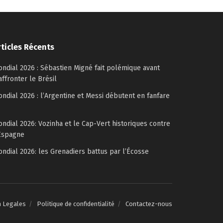
rticles Récents
ndial 2026 : Sébastien Migné fait polémique avant
affronter le Brésil
ndial 2026 : l’Argentine et Messi débutent en fanfare
ndial 2026: Vozinha et le Cap-Vert historiques contre
Espagne
ndial 2026: les Grenadiers battus par l’Écosse
n Legales
Politique de confidentialité
Contactez-nous