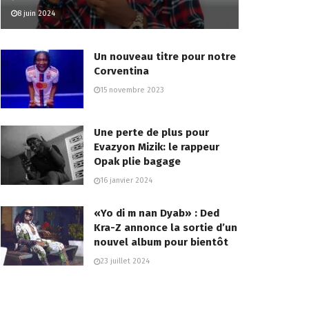
8 juin 2024
Un nouveau titre pour notre
Corventina
15 novembre 2023
Une perte de plus pour
Evazyon Mizik: le rappeur
Opak plie bagage
16 janvier 2024
«Yo di m nan Dyab» : Ded
Kra-Z annonce la sortie d’un
nouvel album pour bientôt
23 juillet 2024