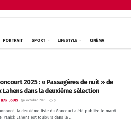
PORTRAIT
SPORT
LIFESTYLE
CINÉMA
Goncourt 2025 : « Passagères de nuit » de
k Lahens dans la deuxième sélection
7 octobre 2025
 JEAN LOUIS
0
noncé, la deuxième liste du Goncourt a été publiée le mardi
. Yanick Lahens est toujours dans la ...