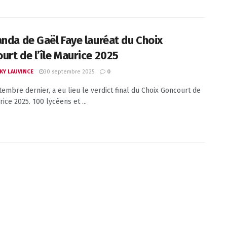
anda de Gaël Faye lauréat du Choix
urt de l’île Maurice 2025
30 septembre 2025
KY LAUVINCE
0
tembre dernier, a eu lieu le verdict final du Choix Goncourt de
rice 2025. 100 lycéens et ...