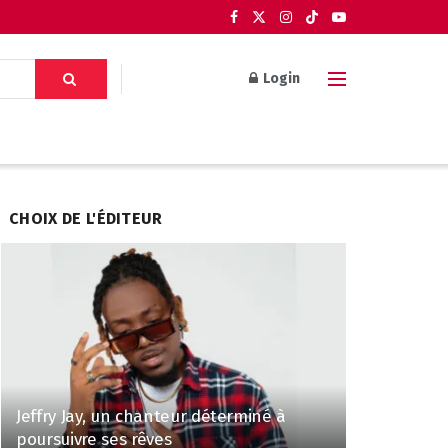
Login
CHOIX DE L'ÉDITEUR
Jeffry Jay, un chanteur déterminé à
poursuivre ses rêves