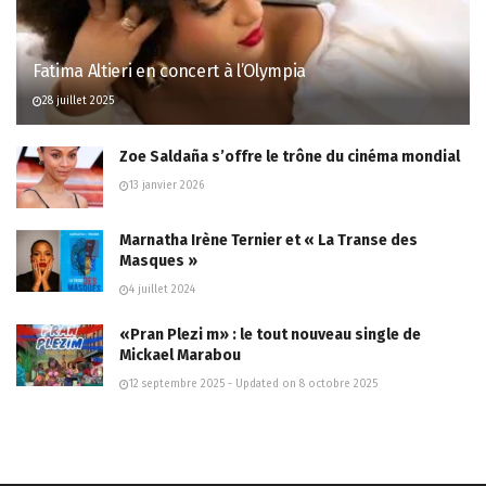
Fatima Altieri en concert à l’Olympia
28 juillet 2025
Zoe Saldaña s’offre le trône du cinéma mondial
13 janvier 2026
Marnatha Irène Ternier et « La Transe des
Masques »
4 juillet 2024
«Pran Plezi m» : le tout nouveau single de
Mickael Marabou
12 septembre 2025 - Updated on 8 octobre 2025