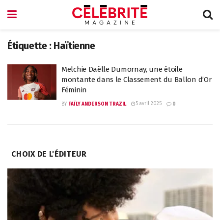
Étiquette :
Haïtienne
Melchie Daëlle Dumornay, une étoile
montante dans le Classement du Ballon d’Or
Féminin
5 avril 2025
BY
FAÏLY ANDERSON TRAZIL
0
CHOIX DE L'ÉDITEUR