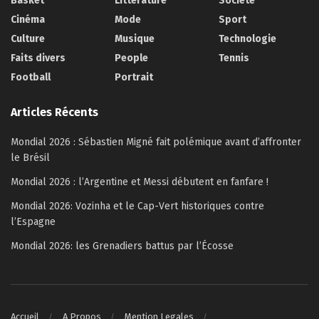
Basket
Littérature
Société
Cinéma
Mode
Sport
Culture
Musique
Technologie
Faits divers
People
Tennis
Football
Portrait
Articles Récents
Mondial 2026 : Sébastien Migné fait polémique avant d’affronter
le Brésil
Mondial 2026 : l’Argentine et Messi débutent en fanfare !
Mondial 2026: Vozinha et le Cap-Vert historiques contre
l’Espagne
Mondial 2026: les Grenadiers battus par l’Écosse
Accueil
A Propos
Mention Legales