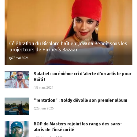
Célébration du Bicolore haïtien: Jovana Benoît sous les
projecteurs de Harper’s Bazaar
27 mai 2024
Salatiel : un énième cri d’alerte d’un artiste pour
Haïti !
8 mars 2024
“Tentation” : Noldy dévoile son premier album
28 juin 2025
BOP de Masters rejoint les rangs des sans-
abris de l’insécurité