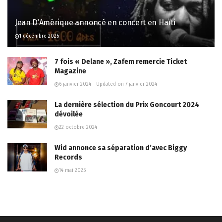
Jean D’Amérique annoncé en concert en Haïti
1 décembre 2025
7 fois « Delane », Zafem remercie Ticket
Magazine
6 janvier 2024 - Updated on 7 janvier 2024
La dernière sélection du Prix Goncourt 2024
dévoilée
22 octobre 2024
Wid annonce sa séparation d’avec Biggy
Records
14 mai 2025