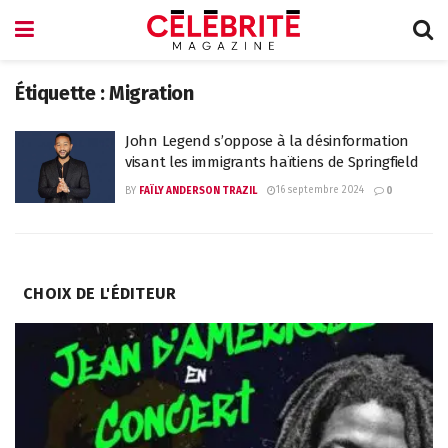
Étiquette :
Migration
John Legend s’oppose à la désinformation
visant les immigrants haïtiens de Springfield
16 septembre 2024
BY
FAÏLY ANDERSON TRAZIL
0
CHOIX DE L'ÉDITEUR