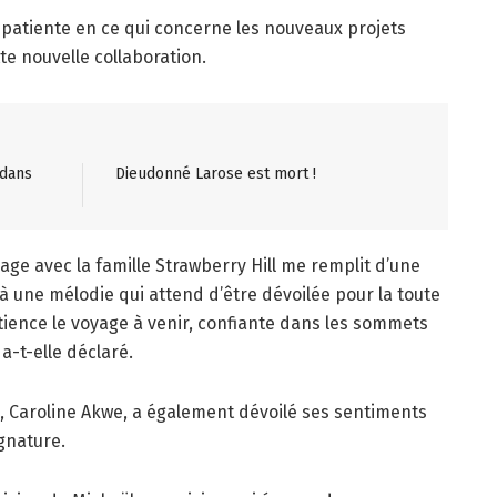
mpatiente en ce qui concerne les nouveaux projets
te nouvelle collaboration.
 dans
Dieudonné Larose est mort !
e avec la famille Strawberry Hill me remplit d’une
 à une mélodie qui attend d’être dévoilée pour la toute
tience le voyage à venir, confiante dans les sommets
-t-elle déclaré.
n, Caroline Akwe, a également dévoilé ses sentiments
ignature.