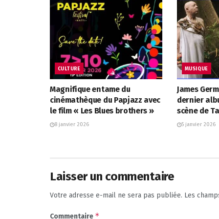
CULTURE
MUSIQUE
Magnifique entame du
James Germ
cinémathèque du Papjazz avec
dernier alb
le film « Les Blues brothers »
scène de 
8 janvier 2026
5 janvier 2026
Laisser un commentaire
Votre adresse e-mail ne sera pas publiée.
Les champs
*
Commentaire