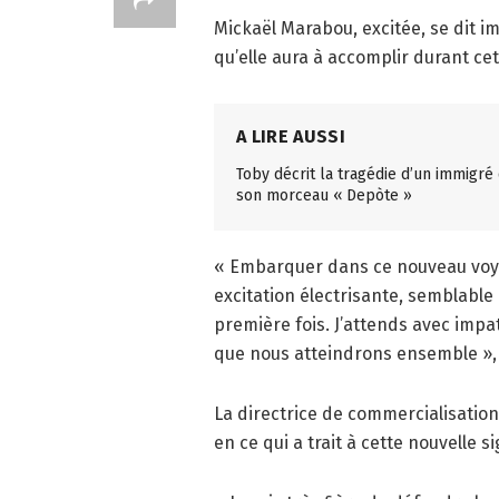
Mickaël Marabou, excitée, se dit i
qu’elle aura à accomplir durant cet
A LIRE AUSSI
Toby décrit la tragédie d’un immigré
son morceau « Depòte »
« Embarquer dans ce nouveau voyag
excitation électrisante, semblable
première fois. J’attends avec impa
que nous atteindrons ensemble », a
La directrice de commercialisatio
en ce qui a trait à cette nouvelle s