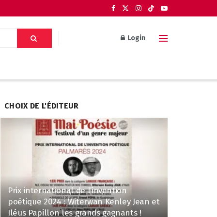
Login
CHOIX DE L'ÉDITEUR
Prix international de l’invention
poétique 2024 : Witerwan Kenley Jean et
Iléus Papillon les grands gagnants !