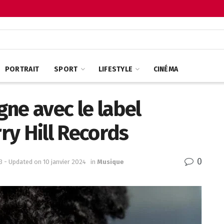
PORTRAIT
SPORT
LIFESTYLE
CINÉMA
ne avec le label
ry Hill Records
0
 - Updated on 10 janvier 2024
in
Musique