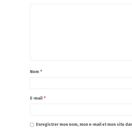
*
Nom
*
E-mail
Enregistrer mon nom, mon e-mail et mon site da