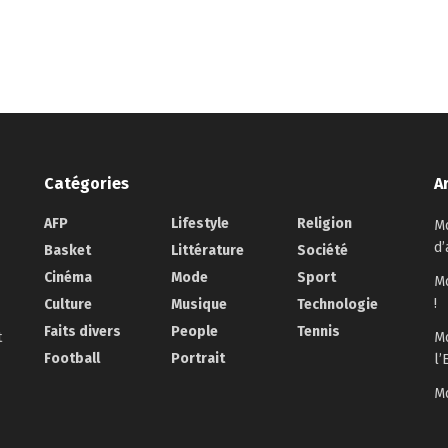
Catégories
A
AFP
Lifestyle
Religion
Mo
d’
Basket
Littérature
Société
Cinéma
Mode
Sport
Mo
!
Culture
Musique
Technologie
Faits divers
People
Tennis
t
Mo
Football
Portrait
l’
Mo