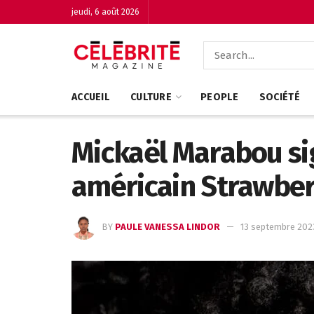
jeudi, 6 août 2026
ACCUEIL
CULTURE
PEOPLE
SOCIÉTÉ
Mickaël Marabou sig
américain Strawber
BY
PAULE VANESSA LINDOR
13 septembre 2023