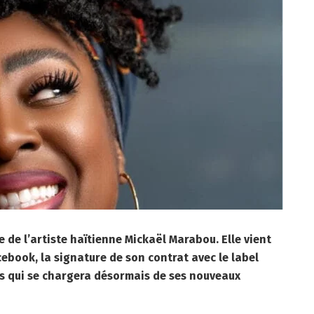
 de l’artiste haïtienne Mickaël Marabou. Elle vient
ebook, la signature de son contrat avec le label
s qui se chargera désormais de ses nouveaux