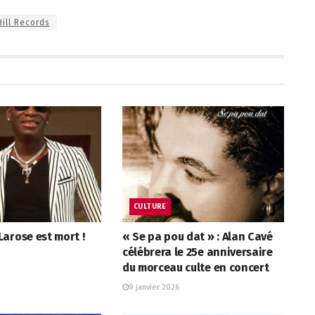
ill Records
CULTURE
arose est mort !
« Se pa pou dat » : Alan Cavé
célébrera le 25e anniversaire
du morceau culte en concert
9 janvier 2026