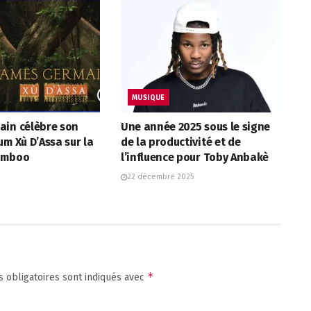
MUSIQUE
ain célèbre son
Une année 2025 sous le signe
um Xù D’Assa sur la
de la productivité et de
Tamboo
l’influence pour Toby Anbakè
22 décembre 2025
*
 obligatoires sont indiqués avec