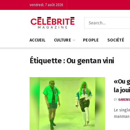
vendredi, 7 août 2026
ACCUEIL
CULTURE
PEOPLE
SOCIÉTÉ
Étiquette :
Ou gentan vini
«Ou g
la jo
BY
GARENS
Le singl
manman g