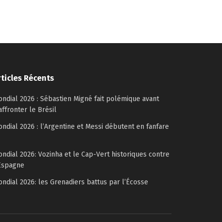
rticles Récents
ndial 2026 : Sébastien Migné fait polémique avant
affronter le Brésil
ndial 2026 : l’Argentine et Messi débutent en fanfare
ndial 2026: Vozinha et le Cap-Vert historiques contre
Espagne
ndial 2026: les Grenadiers battus par l’Écosse