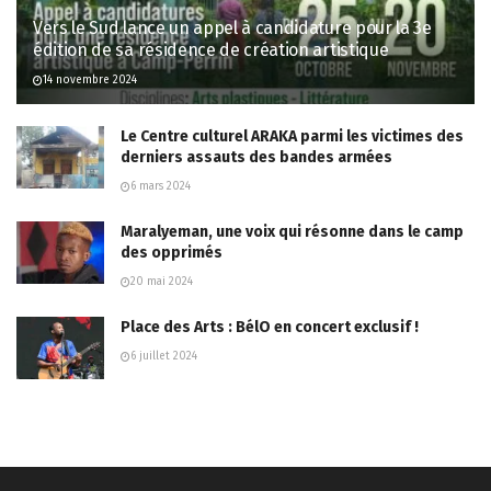
Vers le Sud lance un appel à candidature pour la 3e
édition de sa résidence de création artistique
14 novembre 2024
Le Centre culturel ARAKA parmi les victimes des
derniers assauts des bandes armées
6 mars 2024
Maralyeman, une voix qui résonne dans le camp
des opprimés
20 mai 2024
Place des Arts : BélO en concert exclusif !
6 juillet 2024