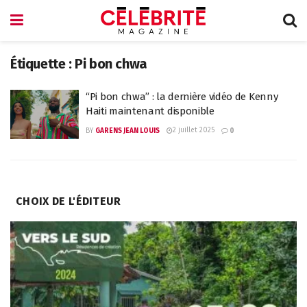
Étiquette :
Pi bon chwa
“Pi bon chwa” : la dernière vidéo de Kenny
Haiti maintenant disponible
2 juillet 2025
BY
GARENS JEAN LOUIS
0
CHOIX DE L'ÉDITEUR