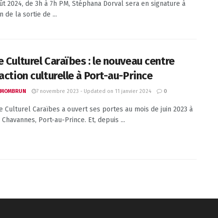
ût 2024, de 3h à 7h PM, Stéphana Dorval sera en signature à
n de la sortie de ...
e Culturel Caraïbes : le nouveau centre
action culturelle à Port-au-Prince
7 novembre 2023 - Updated on 11 janvier 2024
 MOMBRUN
0
e Culturel Caraïbes a ouvert ses portes au mois de juin 2023 à
 Chavannes, Port-au-Prince. Et, depuis ...