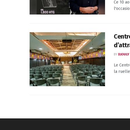
Ce 10 ao
l'occasio
Centr
d’attr
BY
DJOULY
Le Centr
la ruelle