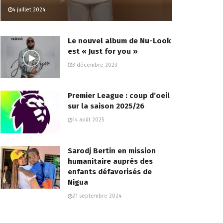
4 juillet 2024
Le nouvel album de Nu-Look
est « Just for you »
3 décembre 2023
Premier League : coup d’oeil
sur la saison 2025/26
14 août 2025
Sarodj Bertin en mission
humanitaire auprès des
enfants défavorisés de
Nigua
21 septembre 2024