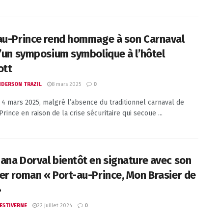
au-Prince rend hommage à son Carnaval
d’un symposium symbolique à l’hôtel
ott
8 mars 2025
ANDERSON TRAZIL
0
 4 mars 2025, malgré l’absence du traditionnel carnaval de
rince en raison de la crise sécuritaire qui secoue ...
ana Dorval bientôt en signature avec son
er roman « Port-au-Prince, Mon Brasier de
»
22 juillet 2024
 ESTIVERNE
0