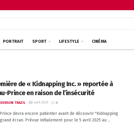
PORTRAIT
SPORT
LIFESTYLE
CINÉMA
emière de « Kidnapping Inc. » reportée à
u-Prince en raison de l’insécurité
5 avril 2025
ANDERSON TRAZIL
0
Prince devra encore patienter avant de découvrir "Kidnapping
 grand écran. Prévue initialement pour le 5 avril 2025 au ...