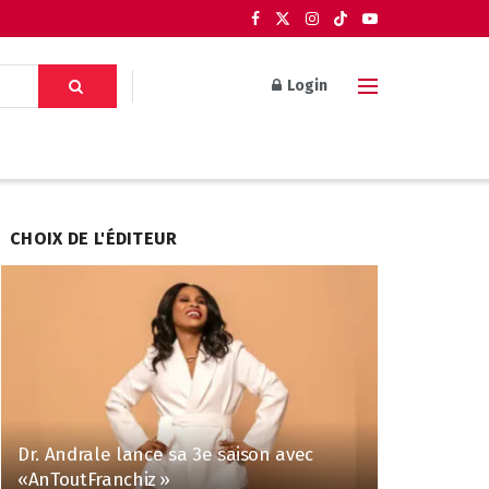
Login
CHOIX DE L'ÉDITEUR
Dr. Andrale lance sa 3e saison avec
«AnToutFranchiz »