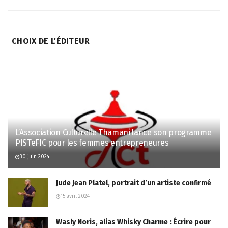
CHOIX DE L'ÉDITEUR
L’Association Culturelle Thamani lance son programme
PISTeFIC pour les femmes entrepreneures
30 juin 2024
Jude Jean Platel, portrait d’un artiste confirmé
15 avril 2024
Wasly Noris, alias Whisky Charme : Écrire pour