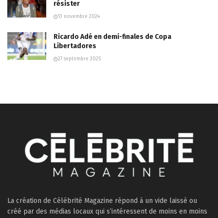
résister
13 novembre 2024
Ricardo Adé en demi-finales de Copa
Libertadores
27 septembre 2025
La création de Célébrité Magazine répond à un vide laissé ou
créé par des médias locaux qui s’intéressent de moins en moins