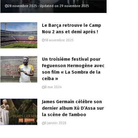
28 novembre 2025 - Updated on 29 novembre 2025
Le Barça retrouve le Camp
Nou 2 ans et demi après !
18 novembre 2025
Un troisième festival pour
Feguenson Hermogène avec
son film « La Sombra de la
ceiba »
8 mai 2024
James Germain célèbre son
dernier album Xù D’Assa sur
la scène de Tamboo
5 janvier 2026