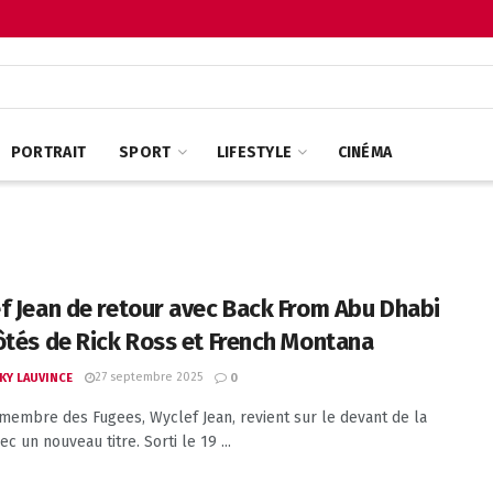
PORTRAIT
SPORT
LIFESTYLE
CINÉMA
f Jean de retour avec Back From Abu Dhabi
ôtés de Rick Ross et French Montana
27 septembre 2025
KY LAUVINCE
0
 membre des Fugees, Wyclef Jean, revient sur le devant de la
c un nouveau titre. Sorti le 19 ...