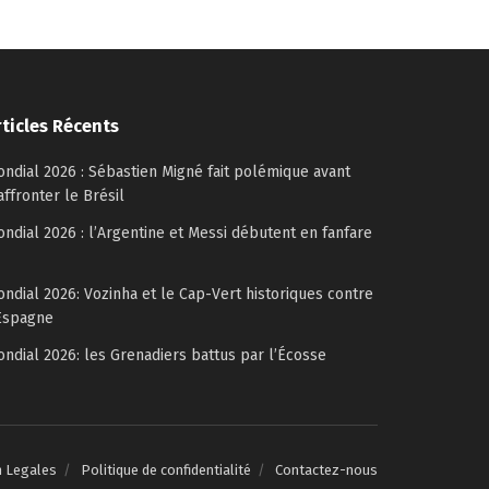
rticles Récents
ndial 2026 : Sébastien Migné fait polémique avant
affronter le Brésil
ndial 2026 : l’Argentine et Messi débutent en fanfare
ndial 2026: Vozinha et le Cap-Vert historiques contre
Espagne
ndial 2026: les Grenadiers battus par l’Écosse
n Legales
Politique de confidentialité
Contactez-nous