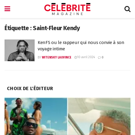
Étiquette :
Saint-Fleur Kendy
KenFS ou le rappeur qui nous convie à son
voyage intime
10 avril 2024
BY
WITENSKY LAUVINCE
0
CHOIX DE L'ÉDITEUR