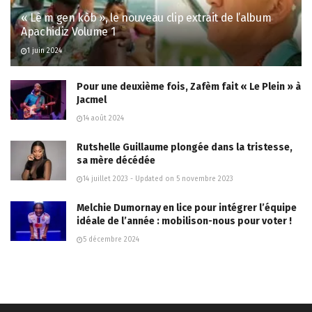
« Lè m gen kòb », le nouveau clip extrait de l’album
Apachidiz Volume 1
1 juin 2024
Pour une deuxième fois, Zafèm fait « Le Plein » à
Jacmel
14 août 2024
Rutshelle Guillaume plongée dans la tristesse,
sa mère décédée
14 juillet 2023 - Updated on 5 novembre 2023
Melchie Dumornay en lice pour intégrer l’équipe
idéale de l’année : mobilison-nous pour voter !
5 décembre 2024