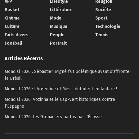
AFP
Lifestyle
Religion
Basket
Littérature
Société
Cinéma
Mode
Sport
Culture
Musique
Technologie
Faits divers
People
Tennis
Football
Portrait
Articles Récents
Mondial 2026 : Sébastien Migné fait polémique avant d’affronter
le Brésil
Mondial 2026 : l’Argentine et Messi débutent en fanfare !
Mondial 2026: Vozinha et le Cap-Vert historiques contre
l’Espagne
Mondial 2026: les Grenadiers battus par l’Écosse