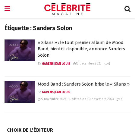
Étiquette :
Sanders Solon
« Silans » : le tout premier album de Mood
Band, bientôt disponible, annonce Sanders
Solon
12 décembre 2023
BY
GARENS JEAN LOUIS
0
Mood Band : Sanders Solon brise le « Silans »
BY
GARENS JEAN LOUIS
29 novembre 2023 - Updated on 30 novembre 2023
0
CHOIX DE L'ÉDITEUR