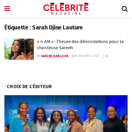
Étiquette :
Sarah Djine Lauture
« 4 AM » : l’heure des dénonciations pour la
chanteuse Sareeh
16 décembre 2023
BY
GARENS JEAN LOUIS
0
CHOIX DE L'ÉDITEUR