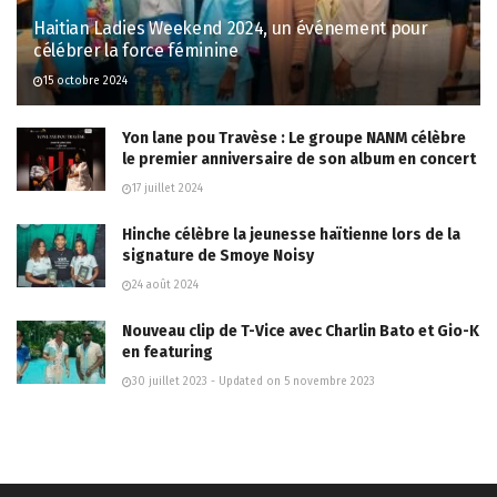
Haitian Ladies Weekend 2024, un événement pour
célébrer la force féminine
15 octobre 2024
Yon lane pou Travèse : Le groupe NANM célèbre
le premier anniversaire de son album en concert
17 juillet 2024
Hinche célèbre la jeunesse haïtienne lors de la
signature de Smoye Noisy
24 août 2024
Nouveau clip de T-Vice avec Charlin Bato et Gio-K
en featuring
30 juillet 2023 - Updated on 5 novembre 2023