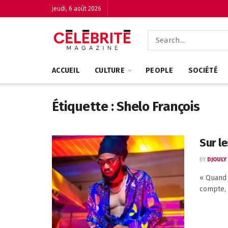
jeudi, 6 août 2026
ACCUEIL
CULTURE
PEOPLE
SOCIÉTÉ
Étiquette :
Shelo François
Sur le
BY
DJOULY
« Quand 
compte, c