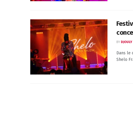
Festi
conce
BY
DJOULY
Dans le 
Shelo Fr