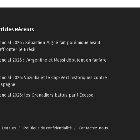
rticles Récents
ndial 2026 : Sébastien Migné fait polémique avant
affronter le Brésil
ndial 2026 : l’Argentine et Messi débutent en fanfare
ndial 2026: Vozinha et le Cap-Vert historiques contre
Espagne
ndial 2026: les Grenadiers battus par l’Écosse
n Legales
Politique de confidentialité
Contactez-nous