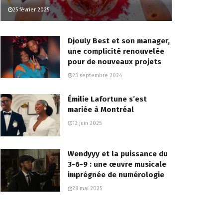
25 février 2025
Djouly Best et son manager,
une complicité renouvelée
pour de nouveaux projets
23 septembre 2024
Émilie Lafortune s’est
mariée à Montréal
12 juin 2025
Wendyyy et la puissance du
3-6-9 : une œuvre musicale
imprégnée de numérologie
28 mai 2025