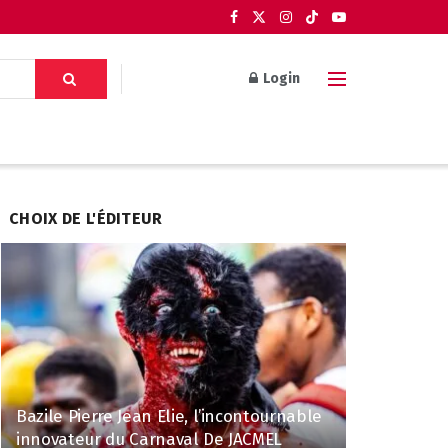
Login
CHOIX DE L'ÉDITEUR
Bazile Pierre Jean Elie, l’incontournable
innovateur du Carnaval De JACMEL