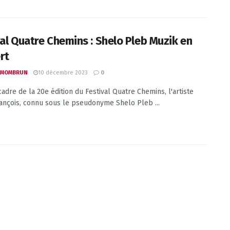
val Quatre Chemins : Shelo Pleb Muzik en
rt
10 décembre 2023
 MOMBRUN
0
cadre de la 20e édition du Festival Quatre Chemins, l'artiste
ançois, connu sous le pseudonyme Shelo Pleb ...