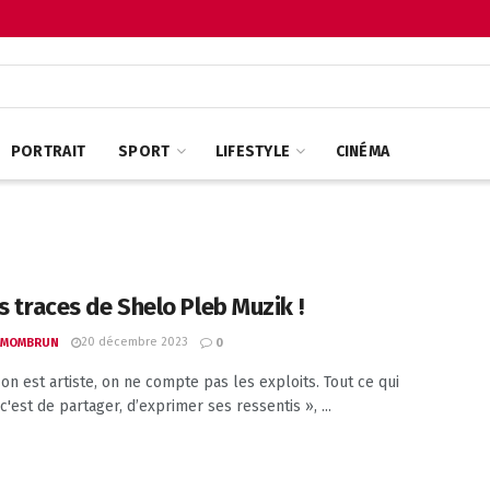
PORTRAIT
SPORT
LIFESTYLE
CINÉMA
s traces de Shelo Pleb Muzik !
20 décembre 2023
 MOMBRUN
0
on est artiste, on ne compte pas les exploits. Tout ce qui
'est de partager, d’exprimer ses ressentis », ...