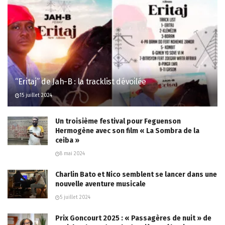
“Eritaj” de Jah-B : la tracklist dévoilée
15 juillet 2024
Un troisième festival pour Feguenson
Hermogène avec son film « La Sombra de la
ceiba »
8 mai 2024
Charlin Bato et Nico semblent se lancer dans une
nouvelle aventure musicale
5 juillet 2024
Prix Goncourt 2025 : « Passagères de nuit » de