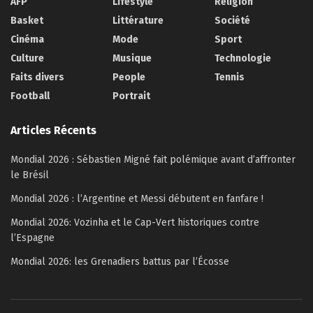
AFP
Lifestyle
Religion
Basket
Littérature
Société
Cinéma
Mode
Sport
Culture
Musique
Technologie
Faits divers
People
Tennis
Football
Portrait
Articles Récents
Mondial 2026 : Sébastien Migné fait polémique avant d’affronter
le Brésil
Mondial 2026 : l’Argentine et Messi débutent en fanfare !
Mondial 2026: Vozinha et le Cap-Vert historiques contre
l’Espagne
Mondial 2026: les Grenadiers battus par l’Écosse