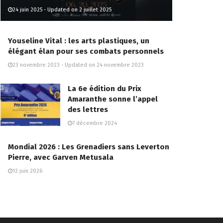
24 juin 2025 - Updated on 2 juillet 2025
Youseline Vital : les arts plastiques, un
élégant élan pour ses combats personnels
23 novembre 2023 - Updated on 24 novembre 2023
La 6e édition du Prix
Amaranthe sonne l’appel
des lettres
7 décembre 2024
Mondial 2026 : Les Grenadiers sans Leverton
Pierre, avec Garven Metusala
12 juin 2026