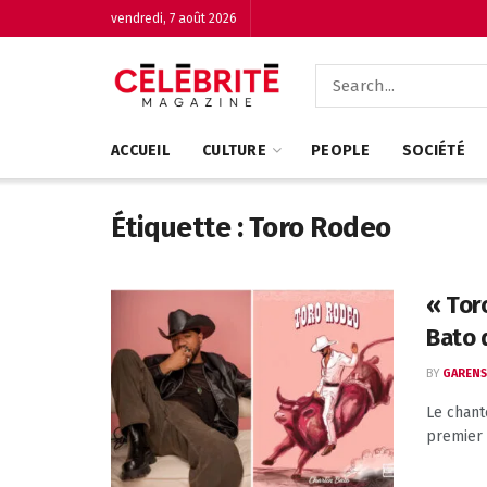
vendredi, 7 août 2026
ACCUEIL
CULTURE
PEOPLE
SOCIÉTÉ
Étiquette :
Toro Rodeo
« Tor
Bato 
BY
GARENS
Le chant
premier p