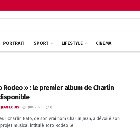
PORTRAIT
SPORT
LIFESTYLE
CINÉMA
o Rodeo » : le premier album de Charlin
disponible
8 juin 2025
 JEAN LOUIS
0
eur Charlin Bato, de son vrai nom Charlin Jean, a dévoilé son
rojet musical intitulé Toro Rodeo le ...