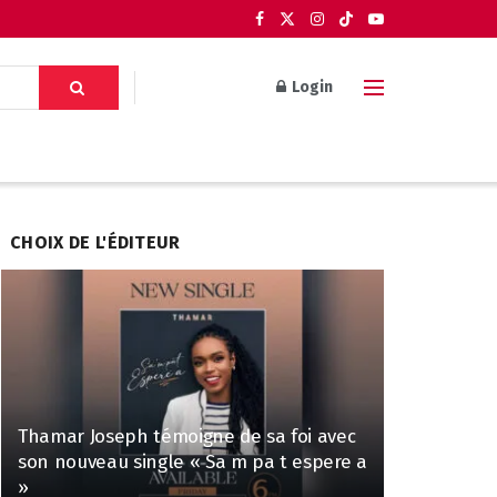
Login
CHOIX DE L'ÉDITEUR
Thamar Joseph témoigne de sa foi avec
son nouveau single « Sa m pa t espere a
»