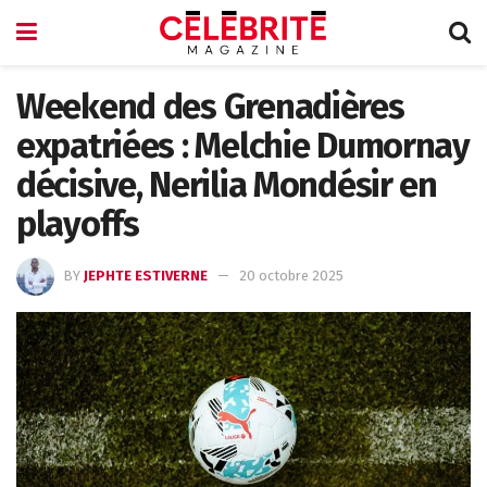
Weekend des Grenadières
expatriées : Melchie Dumornay
décisive, Nerilia Mondésir en
playoffs
BY
JEPHTE ESTIVERNE
20 octobre 2025