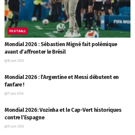
FOOTBALL
Mondial 2026 : Sébastien Migné fait polémique
avant d’affronter le Brésil
18 juin 2026
FOOTBALL
Mondial 2026 : l’Argentine et Messi débutent en
fanfare !
17 juin 2026
FOOTBALL
Mondial 2026: Vozinha et le Cap-Vert historiques
contre l’Espagne
15 juin 2026