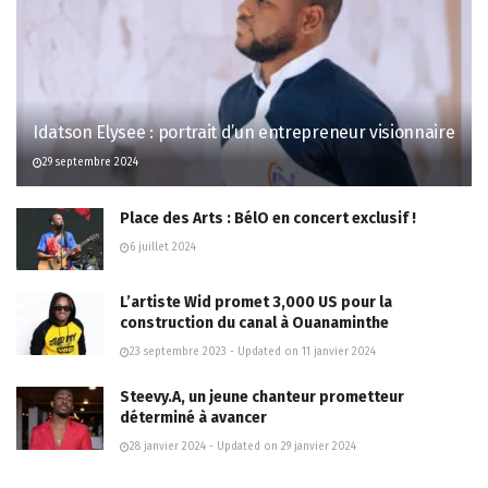
Idatson Elysee : portrait d’un entrepreneur visionnaire
29 septembre 2024
Place des Arts : BélO en concert exclusif !
6 juillet 2024
L’artiste Wid promet 3,000 US pour la
construction du canal à Ouanaminthe
23 septembre 2023 - Updated on 11 janvier 2024
Steevy.A, un jeune chanteur prometteur
déterminé à avancer
28 janvier 2024 - Updated on 29 janvier 2024