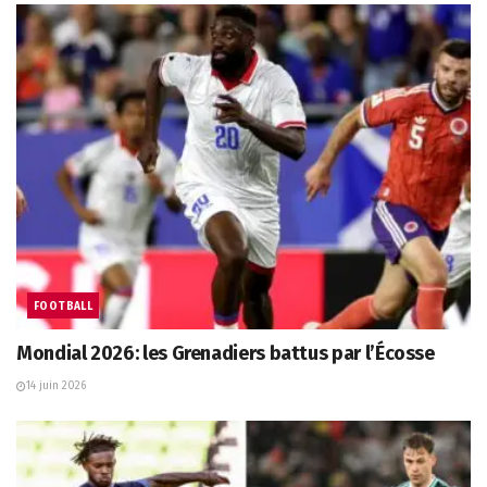
FOOTBALL
Mondial 2026: les Grenadiers battus par l’Écosse
14 juin 2026