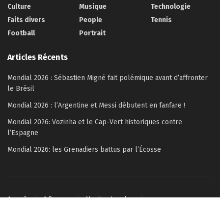
Culture
Musique
Technologie
Faits divers
People
Tennis
Football
Portrait
Articles Récents
Mondial 2026 : Sébastien Migné fait polémique avant d’affronter
le Brésil
Mondial 2026 : l’Argentine et Messi débutent en fanfare !
Mondial 2026: Vozinha et le Cap-Vert historiques contre
l’Espagne
Mondial 2026: les Grenadiers battus par l’Écosse
Accueil
A Propos
Mention Legales
Politique de confidentialité
Contactez-nous