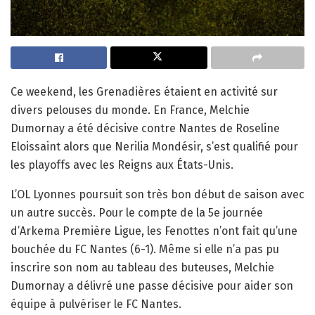
Ce weekend, les Grenadières étaient en activité sur
divers pelouses du monde. En France, Melchie
Dumornay a été décisive contre Nantes de Roseline
Eloissaint alors que Nerilia Mondésir, s’est qualifié pour
les playoffs avec les Reigns aux États-Unis.
L’OL Lyonnes poursuit son très bon début de saison avec
un autre succès. Pour le compte de la 5e journée
d’Arkema Première Ligue, les Fenottes n’ont fait qu’une
bouchée du FC Nantes (6-1). Même si elle n’a pas pu
inscrire son nom au tableau des buteuses, Melchie
Dumornay a délivré une passe décisive pour aider son
équipe à pulvériser le FC Nantes.