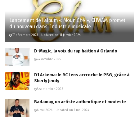
Lancement de l’album « Moun Chè », CHWAM promet
du nouveau dans l’industrie musicale
17 décembre 2023 - Updated on 11 janvier 2024
D-Magic, la voix du rap haïtien à Orlando
24 octobre 2025
D1 Arkema: le RC Lens accroche le PSG, grâce à
Sherly Jeudy
8 septembre 2025
Badamay, un artiste authentique et modeste
6 mai 2024 - Updated on 7 mai 2024