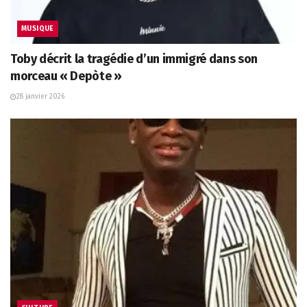
MUSIQUE
Toby décrit la tragédie d’un immigré dans son
morceau « Depòte »
28 janvier 2026