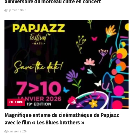
anniversaire du morceau culte en concert
9 janvier 2026
CULTURE
Magnifique entame du cinémathèque du Papjazz
avec le film « Les Blues brothers »
8 janvier 2026