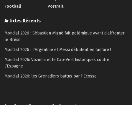
Football
Portrait
Articles Récents
Mondial 2026 : Sébastien Migné fait polémique avant d’affronter
le Brésil
Mondial 2026 : l’Argentine et Messi débutent en fanfare !
Mondial 2026: Vozinha et le Cap-Vert historiques contre
l’Espagne
Mondial 2026: les Grenadiers battus par l’Écosse
Accueil
A Propos
Mention Legales
Politique de confidentialité
Contactez-nous
© 2022–2026 Copyright Célébrité Magazine – All rights reserved.