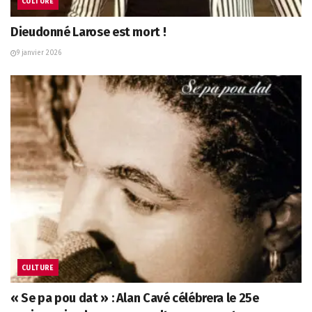
CULTURE
Dieudonné Larose est mort !
9 janvier 2026
CULTURE
« Se pa pou dat » : Alan Cavé célébrera le 25e