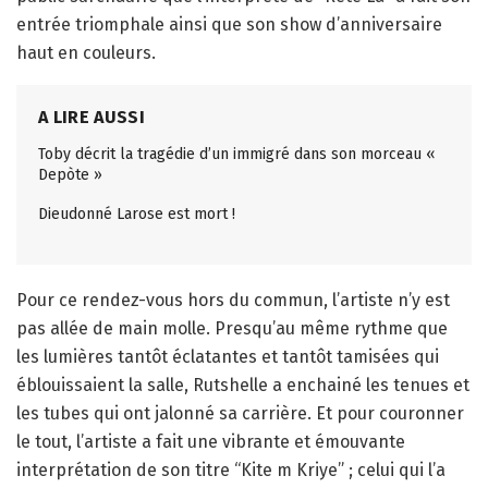
entrée triomphale ainsi que son show d’anniversaire
haut en couleurs.
A LIRE AUSSI
Toby décrit la tragédie d’un immigré dans son morceau «
Depòte »
Dieudonné Larose est mort !
Pour ce rendez-vous hors du commun, l’artiste n’y est
pas allée de main molle. Presqu’au même rythme que
les lumières tantôt éclatantes et tantôt tamisées qui
éblouissaient la salle, Rutshelle a enchainé les tenues et
les tubes qui ont jalonné sa carrière. Et pour couronner
le tout, l’artiste a fait une vibrante et émouvante
interprétation de son titre “Kite m Kriye” ; celui qui l’a