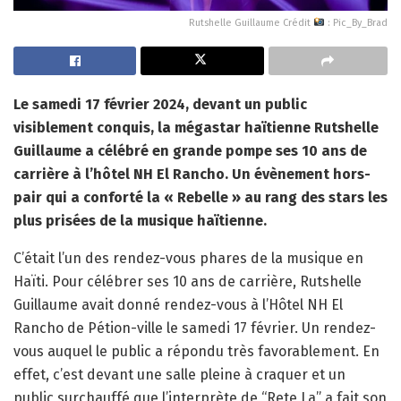
Rutshelle Guillaume Crédit
: Pic_By_Brad
Le samedi 17 février 2024, devant un public
visiblement conquis, la mégastar haïtienne Rutshelle
Guillaume a célébré en grande pompe ses 10 ans de
carrière à l’hôtel NH El Rancho. Un évènement hors-
pair qui a conforté la « Rebelle » au rang des stars les
plus prisées de la musique haïtienne.
C’était l’un des rendez-vous phares de la musique en
Haïti. Pour célébrer ses 10 ans de carrière, Rutshelle
Guillaume avait donné rendez-vous à l’Hôtel NH El
Rancho de Pétion-ville le samedi 17 février. Un rendez-
vous auquel le public a répondu très favorablement. En
effet, c’est devant une salle pleine à craquer et un
public surchauffé que l’interprète de “Rete La” a fait son