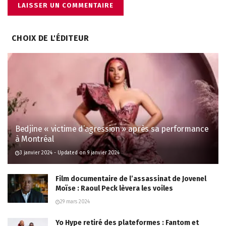
CHOIX DE L'ÉDITEUR
Bedjine « victime d’agression » après sa performance
à Montréal
3 janvier 2024 - Updated on 9 janvier 2024
Film documentaire de l’assassinat de Jovenel
Moïse : Raoul Peck lèvera les voiles
29 mars 2024
Yo Hype retiré des plateformes : Fantom et