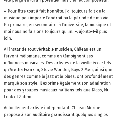
vite perçu en lui un potentiel musicien et compositeur.
« Pour être tout à fait honnête, j’ai toujours fait de la
musique peu importe l’endroit ou la période de ma vie.
En primaire, en secondaire, à l’université, la musique et
moi nous ne faisions toujours qu’un. », ajoute-t-il plus
loin.
À l’instar de tout véritable musicien, Chileau est un
fervent mélomane, comme en témoignent ses
influences musicales. Des artistes de la vieille école tels
qu’Aretha Franklin, Stevie Wonder, Boys 2 Men, ainsi que
des genres comme le jazz et le blues, ont profondément
marqué son style. Il exprime également son admiration
pour des groupes musicaux haïtiens tels que Klass, Nu
Look et Zafem.
Actuellement artiste indépendant, Chileau Merine
propose à son auditoire grandissant quelques singles