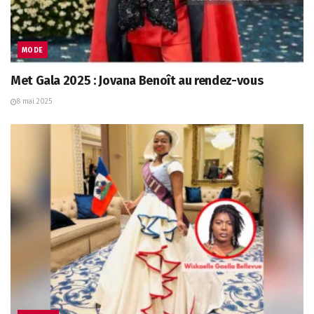
MODE
Met Gala 2025 : Jovana Benoît au rendez-vous
8 mai 2025