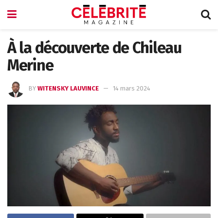
À la découverte de Chileau
Merine
BY
WITENSKY LAUVINCE
14 mars 2024