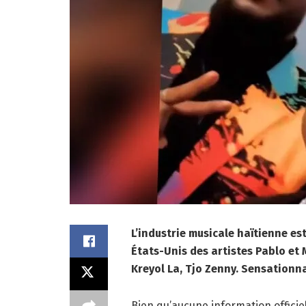
L’industrie musicale haïtienne es
États-Unis des artistes Pablo et
Kreyol La, Tjo Zenny. Sensationn
Bien qu’aucune information officiel