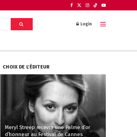
Login
CHOIX DE L'ÉDITEUR
Meryl Streep recevra une Palme d’or
d’honneur au Festival de Cannes