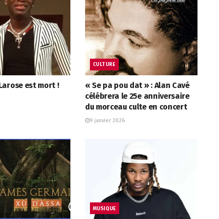
CULTURE
arose est mort !
« Se pa pou dat » : Alan Cavé
célébrera le 25e anniversaire
du morceau culte en concert
9 janvier 2026
MUSIQUE