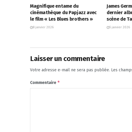
Magnifique entame du
James Germ
cinémathèque du Papjazz avec
dernier alb
le film « Les Blues brothers »
scène de 
8 janvier 2026
5 janvier 2026
Laisser un commentaire
Votre adresse e-mail ne sera pas publiée.
Les champs
*
Commentaire