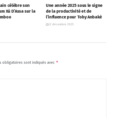
ain célèbre son
Une année 2025 sous le signe
um Xù D’Assa sur la
de la productivité et de
Tamboo
l’influence pour Toby Anbakè
22 décembre 2025
*
 obligatoires sont indiqués avec