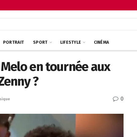
PORTRAIT
SPORT
LIFESTYLE
CINÉMA
t Melo en tournée aux
 Zenny ?
0
sique