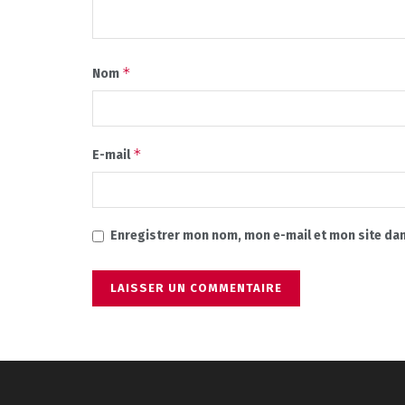
*
Nom
*
E-mail
Enregistrer mon nom, mon e-mail et mon site da