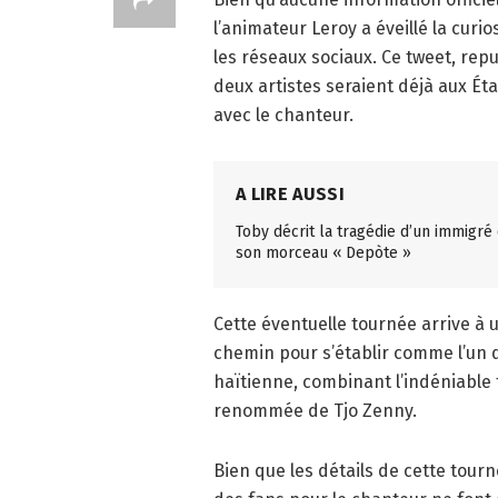
l’animateur Leroy a éveillé la curi
les réseaux sociaux. Ce tweet, repu
deux artistes seraient déjà aux Éta
avec le chanteur.
A LIRE AUSSI
Toby décrit la tragédie d’un immigré
son morceau « Depòte »
Cette éventuelle tournée arrive 
chemin pour s’établir comme l’un 
haïtienne, combinant l’indéniable t
renommée de Tjo Zenny.
Bien que les détails de cette tour