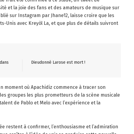
osité et la joie des fans et des amateurs de musique sur
blié sur Instagram par Jhane12, laisse croire que les
ts-Unis avec Kreyòl La, et que plus de détails suivront
 dans
Dieudonné Larose est mort !
à un moment où Apachidiz commence à tracer son
des groupes les plus prometteurs de la scène musicale
alent de Pablo et Melo avec l’expérience et la
née restent à confirmer, l’enthousiasme et l’admiration