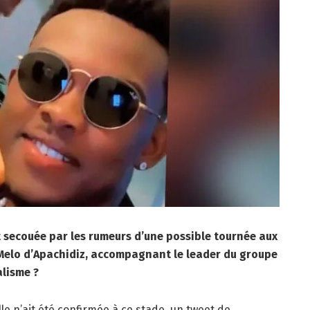
t secouée par les rumeurs d’une possible tournée aux
 Melo d’Apachidiz, accompagnant le leader du groupe
alisme ?
le n’ait été confirmée à ce stade, un tweet de