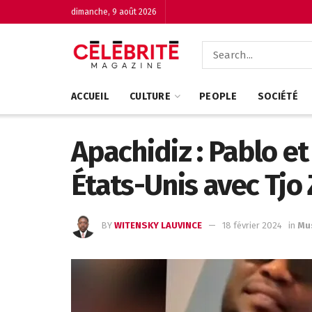
dimanche, 9 août 2026
ACCUEIL
CULTURE
PEOPLE
SOCIÉTÉ
Apachidiz : Pablo e
États-Unis avec Tjo
BY
WITENSKY LAUVINCE
18 février 2024
in
Mu