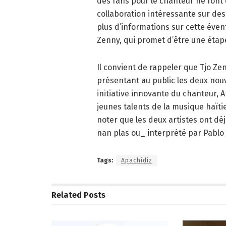
des fans pour le chanteur ne font q
collaboration intéressante sur des
plus d’informations sur cette évent
Zenny, qui promet d’être une étape
Il convient de rappeler que Tjo Ze
présentant au public les deux nou
initiative innovante du chanteur, 
jeunes talents de la musique haïti
noter que les deux artistes ont dé
nan plas ou_ interprété par Pablo 
Tags:
Apachidiz
Related
Posts