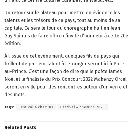
d’Haïti, Le Centre Culturel Caraïbes, Yanvalou, etc.
Un retour sur le plateau pour mettre en évidence les
talents et les trésors de ce pays, tout au moins de sa
capitale. Ce sera le tour du chorégraphe haïtien Jean
Guy Saintus de faire office d’invité d’honneur à cette 20e
édition.
À l’issue de cet événement, quelques fils du pays qui
brillent de par leur talent à l’étranger seront ici à Port-
au-Prince. C’est une façon de dire que le poète James
Noël et le finaliste du Prix Goncourt 2022 Makenzy Orcel
seront en ville pour des rencontres autour d’un verre et
des mots.
Tags:
Festival 4 chemins
Festival 4 chemins 2023
Related
Posts