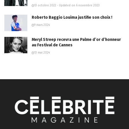
13 octobre 2022 - Updated on 6 novembre 2023
Roberto Baggio Louima justifie son choix !
9 mars 2024
Meryl Streep recevra une Palme d’or d’honneur
au Festival de Cannes
13 mai 2024