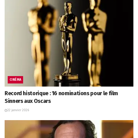
CINÉMA
Record historique : 16 nominations pour le film
Sinners aux Oscars
22 janvier 2026