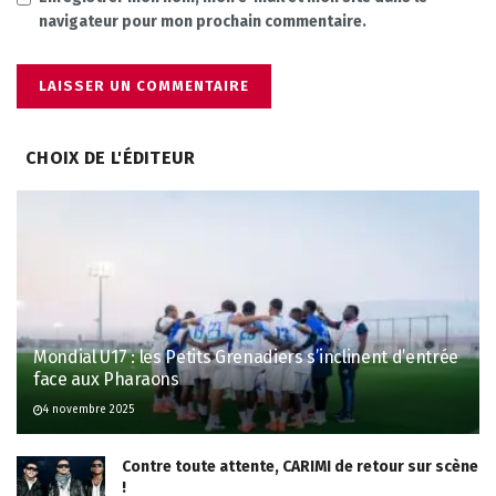
navigateur pour mon prochain commentaire.
CHOIX DE L'ÉDITEUR
Mondial U17 : les Petits Grenadiers s’inclinent d’entrée
face aux Pharaons
4 novembre 2025
Contre toute attente, CARIMI de retour sur scène
!