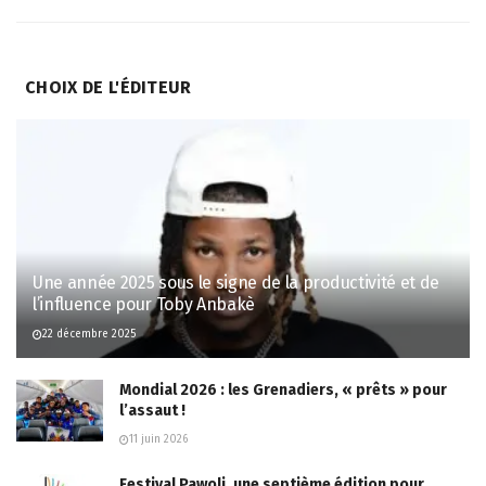
CHOIX DE L'ÉDITEUR
Une année 2025 sous le signe de la productivité et de
l’influence pour Toby Anbakè
22 décembre 2025
Mondial 2026 : les Grenadiers, « prêts » pour
l’assaut !
11 juin 2026
Festival Pawoli, une septième édition pour