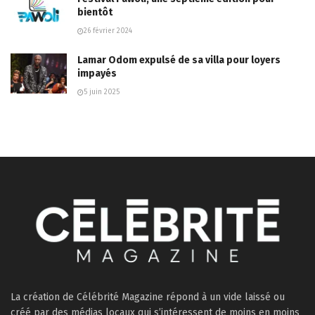
bientôt
26 février 2024
Lamar Odom expulsé de sa villa pour loyers
impayés
5 juin 2025
La création de Célébrité Magazine répond à un vide laissé ou
créé par des médias locaux qui s’intéressent de moins en moins