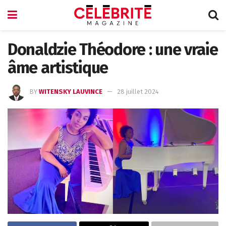
Donaldzie Théodore : une vraie
âme artistique
BY
WITENSKY LAUVINCE
28 juillet 2024