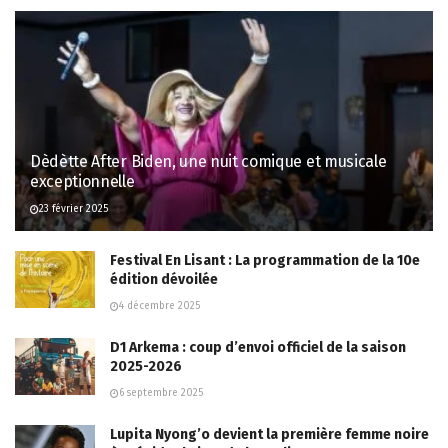
Dèdètte After Biden, une nuit comique et musicale
exceptionnelle
23 février 2025
Festival En Lisant : La programmation de la 10e
édition dévoilée
4 décembre 2025
D1 Arkema : coup d’envoi officiel de la saison
2025-2026
6 septembre 2025
Lupita Nyong’o devient la première femme noire