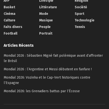
AFP
Lifestyle
Religion
Basket
Littérature
Société
Cinéma
Mode
Sport
Culture
Musique
Technologie
Faits divers
People
Tennis
Football
Portrait
Articles Récents
Mondial 2026 : Sébastien Migné fait polémique avant d’affronter
le Brésil
Mondial 2026 : l’Argentine et Messi débutent en fanfare !
Mondial 2026: Vozinha et le Cap-Vert historiques contre
l’Espagne
Mondial 2026: les Grenadiers battus par l’Écosse