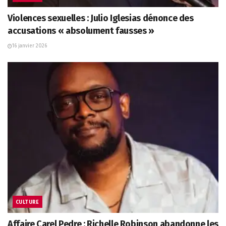
Violences sexuelles : Julio Iglesias dénonce des
accusations « absolument fausses »
16 janvier 2026
CULTURE
Affaire Carel Pedre : Richelle Robinson abandonne les