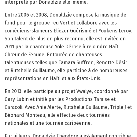
interprété par Donaldzie elle-même.
Entre 2006 et 2008, Donaldzie compose la musique de
fond pour le groupe Feu Vert et collabore avec les
comédiens-slameurs Eliezer Guérismé et Youkens Leroy.
Son talent de plus en plus reconnu, elle est invitée en
2011 par la chanteuse Yole Dérose à rejoindre Haïti
Chœur de Femme. Entourée de chanteuses
talentueuses telles que Tamara Suffren, Renette Désir
et Rutshelle Guillaume, elle participe à de nombreuses
représentations en Haïti et aux États-Unis.
En 2013, elle participe au projet Vwalye, coordonné par
Gary Lubin et initié par les Productions Tamise et
Caracoli. Avec Anie Alerte, Rutshelle Guillaume, Triple J et
Béonard Monteau, elle effectue deux tournées
nationales et une tournée caribéenne.
Par ailleurs, Donaldzie Théodore a également contribué