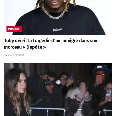
MUSIQUE
Toby décrit la tragédie d’un immigré dans son
morceau « Depòte »
28 janvier 2026