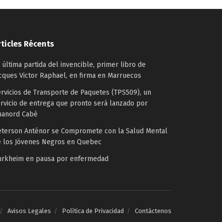
rticles Récents
 última partida del invencible, primer libro de
cques Victor Raphael, en firma en Marruecos
rvicios de Transporte de Paquetes (TPS509), un
rvicio de entrega que pronto será lanzado por
hanord Cabé
eterson Anténor se Compromete con la Salud Mental
e los Jóvenes Negros en Quebec
urkheim en pausa por enfermedad
Avisos Legales
Política de Privacidad
Contáctenos