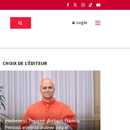
Login
CHOIX DE L'ÉDITEUR
¡Habemus Papam! ¡Robert Francis
Prevost elegido nuevo papa!