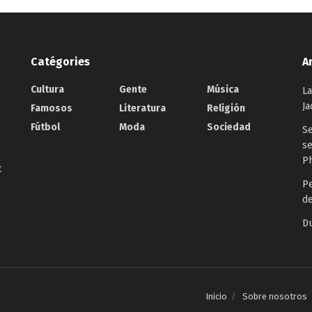
Catégories
A
Cultura
Gente
Música
La
Ja
Famosos
Literatura
Religión
Fútbol
Moda
Sociedad
Se
se
P
t
P
d
D
Inicio
Sobre nosotros
.