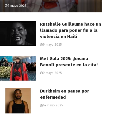
9 mayo 2025
Rutshelle Guillaume hace un
llamado para poner fin a la
violencia en Haití
9 mayo 2025
Met Gala 2025: ¡Jovana
Benoît presente en la cita!
9 mayo 2025
Durkheim en pausa por
enfermedad
14 mayo 2025