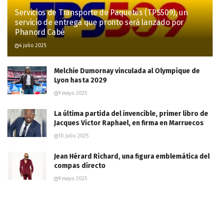
Servicios de Transporte de Paquetes (TPS509), un
servicio de entrega que pronto será lanzado por
Phanord Cabé
4 julio 2025
Melchie Dumornay vinculada al Olympique de
Lyon hasta 2029
9 mayo 2025
La última partida del invencible, primer libro de
Jacques Victor Raphael, en firma en Marruecos
10 julio 2025
Jean Hérard Richard, una figura emblemática del
compas directo
9 mayo 2025