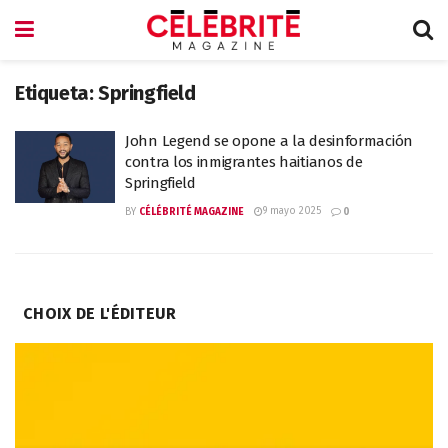
Etiqueta:
Springfield
John Legend se opone a la desinformación
contra los inmigrantes haitianos de
Springfield
9 mayo 2025
BY
CÉLÉBRITÉ MAGAZINE
0
CHOIX DE L'ÉDITEUR