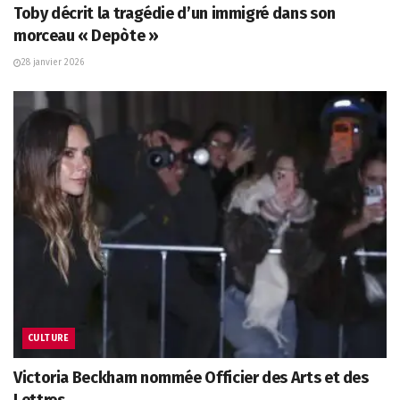
Toby décrit la tragédie d’un immigré dans son
morceau « Depòte »
28 janvier 2026
CULTURE
Victoria Beckham nommée Officier des Arts et des
Lettres