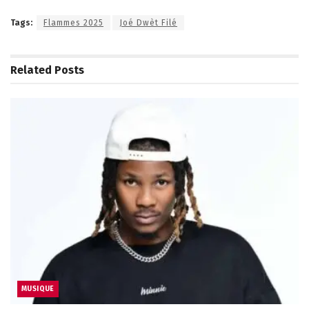
Tags:
Flammes 2025
Joé Dwèt Filé
Related
Posts
MUSIQUE