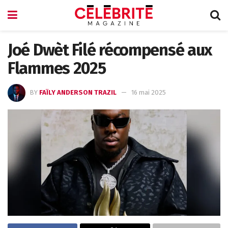
Joé Dwèt Filé récompensé aux
Flammes 2025
BY
FAÏLY ANDERSON TRAZIL
16 mai 2025