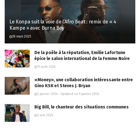
Le Konpa suit la voie de l’Afro beat : remix de « 4
Kampe » avec Burna Boy
28 mars 2025
De la poêle à la réputation, Emilie Lafortune
épice le salon international de la Femme Noire
15 août 2024
«Money», une collaboration intéressante entre
Gino KSK et Steves J. Bryan
2 janvier 2024 - Updated on 9 janvier 2024
Big Bill, le chanteur des situations communes
2 juin 2024