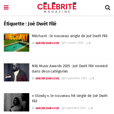
Étiquette :
Joé Dwèt Filé
Méchant : le nouveau single de Joé Dwèt Filé
17 octobre 2025
BY
GARENS JEAN LOUIS
0
NRJ Music Awards 2025 : Joé Dwèt Filé nominé
dans deux catégories
24 septembre 2025
BY
GARENS JEAN LOUIS
0
« Slowly », le nouveau hit single de Joé Dwèt
Filé
5 septembre 2025
BY
GARENS JEAN LOUIS
0