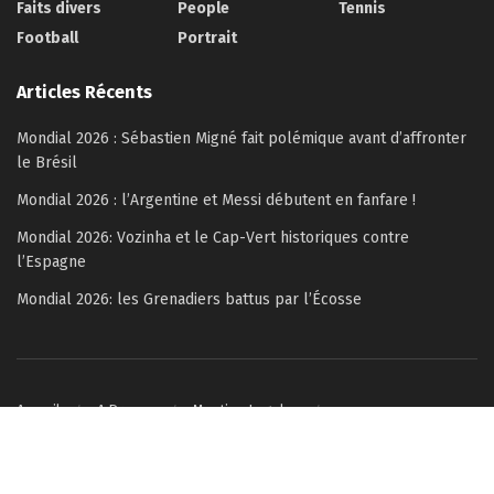
Faits divers
People
Tennis
Football
Portrait
Articles Récents
Mondial 2026 : Sébastien Migné fait polémique avant d’affronter
le Brésil
Mondial 2026 : l’Argentine et Messi débutent en fanfare !
Mondial 2026: Vozinha et le Cap-Vert historiques contre
l’Espagne
Mondial 2026: les Grenadiers battus par l’Écosse
Accueil
A Propos
Mention Legales
Politique de confidentialité
Contactez-nous
© 2022–2026 Copyright Célébrité Magazine – All rights reserved.