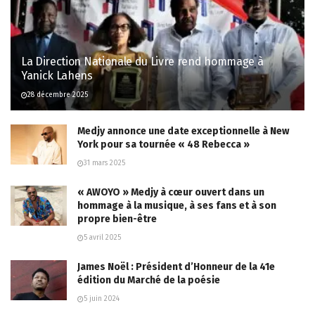
La Direction Nationale du Livre rend hommage à
Yanick Lahens
28 décembre 2025
Medjy annonce une date exceptionnelle à New
York pour sa tournée « 48 Rebecca »
31 mars 2025
« AWOYO » Medjy à cœur ouvert dans un
hommage à la musique, à ses fans et à son
propre bien-être
5 avril 2025
James Noël : Président d’Honneur de la 41e
édition du Marché de la poésie
5 juin 2024