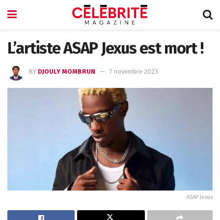
L’artiste ASAP Jexus est mort !
BY
DJOULY MOMBRUN
7 novembre 2023
ASAP Jexus