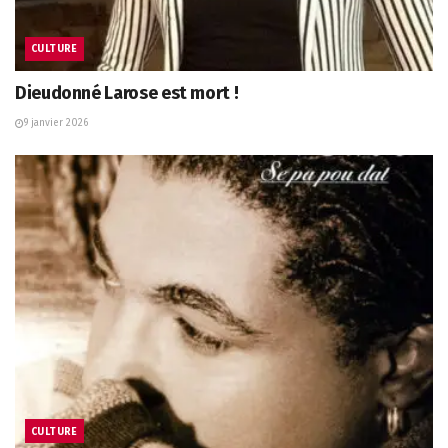
CULTURE
Dieudonné Larose est mort !
9 janvier 2026
CULTURE