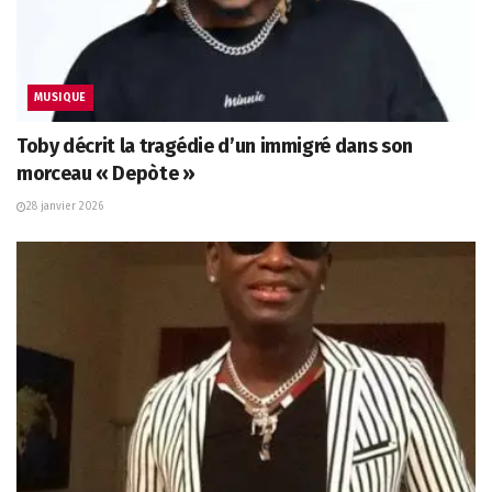
MUSIQUE
Toby décrit la tragédie d’un immigré dans son
morceau « Depòte »
28 janvier 2026