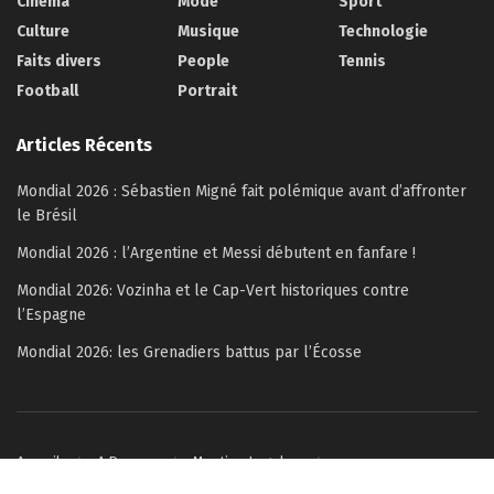
Cinéma
Mode
Sport
Culture
Musique
Technologie
Faits divers
People
Tennis
Football
Portrait
Articles Récents
Mondial 2026 : Sébastien Migné fait polémique avant d’affronter
le Brésil
Mondial 2026 : l’Argentine et Messi débutent en fanfare !
Mondial 2026: Vozinha et le Cap-Vert historiques contre
l’Espagne
Mondial 2026: les Grenadiers battus par l’Écosse
Accueil
A Propos
Mention Legales
Politique de confidentialité
Contactez-nous