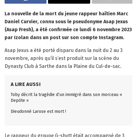
La nouvelle de la mort du jeune rappeur haïtien Marc
Daniel Curvier, connu sous le pseudonyme Asap Jexus
(Asap Fresh), a été confirmée ce lundi 6 novembre 2023
par Izolan dans un post sur son compte Instagram.
Asap Jexus a été porté disparu dans la nuit du 2 au 3
novembre, après qu’il s’est produit sur la scène du
Dynasty Club à Sarthe dans la Plaine du Cul-de-sac.
A LIRE AUSSI
Toby décrit la tragédie d’un immigré dans son morceau «
Depòte »
Dieudonné Larose est mort !
Le rappeur du groupe G-shytt était accompagné de 3