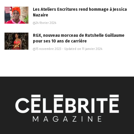
Les Ateliers Encritures rend hommage à Jessica
Nazaire
24 février 2024
RGX, nouveau morceau de Rutshelle Guillaume
pour ses 10 ans de carrière
15 novembre 2023 - Updated on 11 janvier 2024