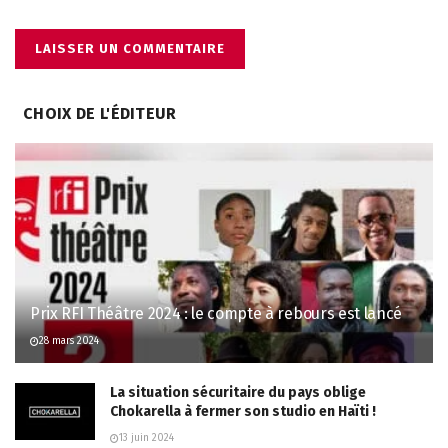
CHOIX DE L'ÉDITEUR
Prix RFI Théâtre 2024 : le compte à rebours est lancé
28 mars 2024
La situation sécuritaire du pays oblige
Chokarella à fermer son studio en Haïti !
13 juin 2024