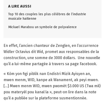
A LIRE AUSSI
Top 10 des couples les plus célèbres de l’industrie
musicale haïtienne
Mickael Marabou un symbole de polyvalence
En effet, l’ancien chanteur de Zenglen, en l’occurrence
Widler Octavius dit Wid, promet aux responsables de la
construction, une somme de 3000 dollars.
Une nouvelle
qu’il a lui-même partagée à travers sa page Facebook.
« Kòm yon figi piblik nan Endistri Mizik Ayisyen an,
mwen menm, WID, kanpe ak Wanament, ak peyi mwen.
[…] Mwen menm WID, mwen pwomèt $3.000 US (Twa mil)
pou materyèl pou kanal la », peut-on lire dans la note
qu’il a publiée sur la plateforme susmentionnée.