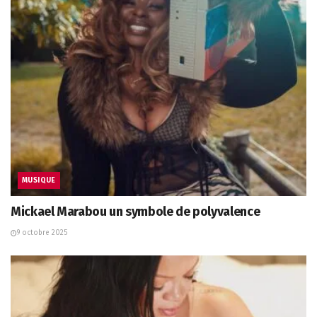
MUSIQUE
Mickael Marabou un symbole de polyvalence
9 octobre 2025