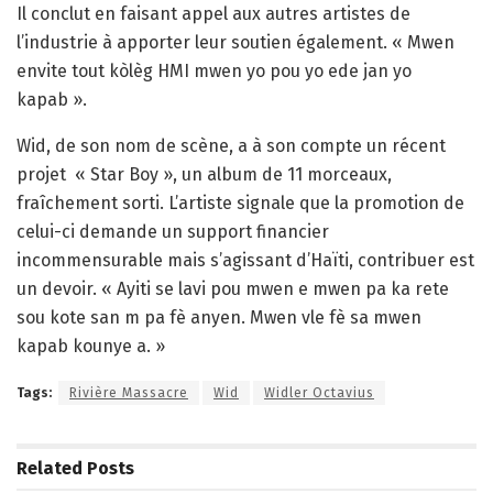
Il conclut en faisant appel aux autres artistes de
l’industrie à apporter leur soutien également. « Mwen
envite tout kòlèg HMI mwen yo pou yo ede jan yo
kapab ».
Wid, de son nom de scène, a à son compte un récent
projet
« Star Boy », un album de 11 morceaux,
fraîchement sorti. L’artiste signale que la promotion de
celui-ci demande un support financier
incommensurable mais s’agissant d’Haïti, contribuer est
un devoir. « Ayiti se lavi pou mwen e mwen pa ka rete
sou kote san m pa fè anyen. Mwen vle fè sa mwen
kapab kounye a. »
Tags:
Rivière Massacre
Wid
Widler Octavius
Related
Posts