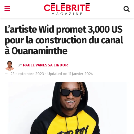
L’artiste Wid promet 3,000 US
pour la construction du canal
à Ouanaminthe
BY
PAULE VANESSA LINDOR
23 septembre 2023 - Updated on 11 janvier 2024