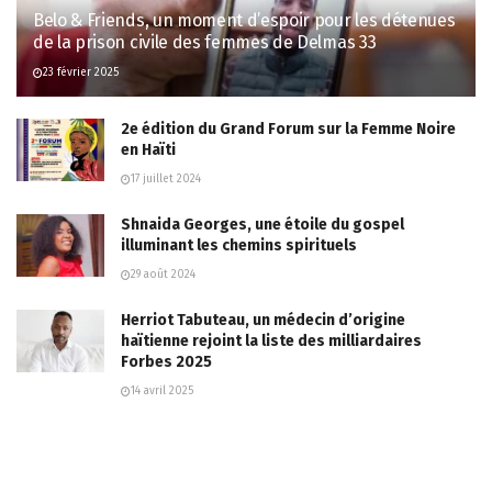
Belo & Friends, un moment d’espoir pour les détenues
de la prison civile des femmes de Delmas 33
23 février 2025
2e édition du Grand Forum sur la Femme Noire
en Haïti
17 juillet 2024
Shnaida Georges, une étoile du gospel
illuminant les chemins spirituels
29 août 2024
Herriot Tabuteau, un médecin d’origine
haïtienne rejoint la liste des milliardaires
Forbes 2025
14 avril 2025