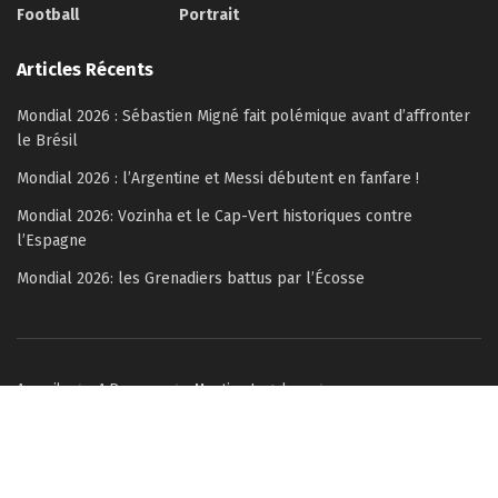
Football
Portrait
Articles Récents
Mondial 2026 : Sébastien Migné fait polémique avant d’affronter
le Brésil
Mondial 2026 : l’Argentine et Messi débutent en fanfare !
Mondial 2026: Vozinha et le Cap-Vert historiques contre
l’Espagne
Mondial 2026: les Grenadiers battus par l’Écosse
Accueil
A Propos
Mention Legales
Politique de confidentialité
Contactez-nous
© 2022–2026 Copyright Célébrité Magazine – All rights reserved.